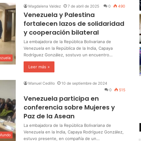
Magdalena Valdez
7 de abril de 2025
0
490
Venezuela y Palestina
fortalecen lazos de solidaridad
y cooperación bilateral
La embajadora de la República Bolivariana de
Venezuela en la República de la India, Capaya
Rodríguez González, sostuvo un encuentro…
ezuela
Leer más »
Manuel Cedillo
10 de septiembre de 2024
0
515
Venezuela participa en
conferencia sobre Mujeres y
Paz de la Asean
La embajadora de la República Bolivariana de
Venezuela en la India, Capaya Rodríguez González,
 Mundo
estuvo presente, en compañía de un…