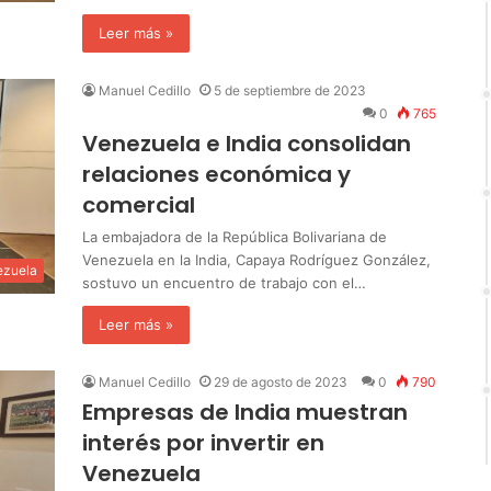
Leer más »
Manuel Cedillo
5 de septiembre de 2023
0
765
Venezuela e India consolidan
relaciones económica y
comercial
La embajadora de la República Bolivariana de
Venezuela en la India, Capaya Rodríguez González,
ezuela
sostuvo un encuentro de trabajo con el…
Leer más »
Manuel Cedillo
29 de agosto de 2023
0
790
Empresas de India muestran
interés por invertir en
Venezuela