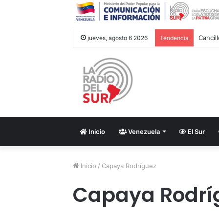
Cancil
jueves, agosto 6 2026
Tendencia
Inicio
Venezuela
El Sur
Inicio
/
Capaya Rodríguez
Capaya Rodrí