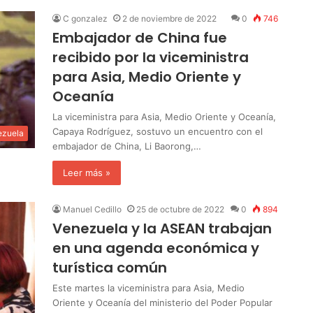
C gonzalez
2 de noviembre de 2022
0
746
Embajador de China fue
recibido por la viceministra
para Asia, Medio Oriente y
Oceanía
La viceministra para Asia, Medio Oriente y Oceanía,
Capaya Rodríguez, sostuvo un encuentro con el
ezuela
embajador de China, Li Baorong,…
Leer más »
Manuel Cedillo
25 de octubre de 2022
0
894
Venezuela y la ASEAN trabajan
en una agenda económica y
turística común
Este martes la viceministra para Asia, Medio
Oriente y Oceanía del ministerio del Poder Popular