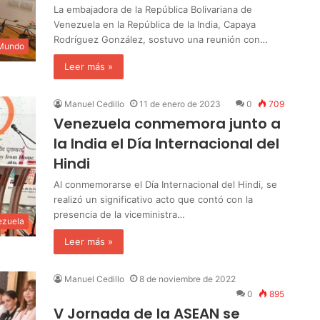
La embajadora de la República Bolivariana de
Venezuela en la República de la India, Capaya
Rodríguez González, sostuvo una reunión con…
 Mundo
Leer más »
Manuel Cedillo
11 de enero de 2023
0
709
Venezuela conmemora junto a
la India el Día Internacional del
Hindi
Al conmemorarse el Día Internacional del Hindi, se
realizó un significativo acto que contó con la
presencia de la viceministra…
ezuela
Leer más »
Manuel Cedillo
8 de noviembre de 2022
0
895
V Jornada de la ASEAN se