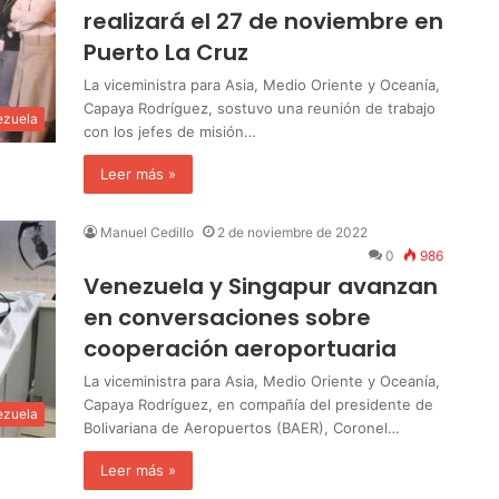
realizará el 27 de noviembre en
Puerto La Cruz
La viceministra para Asia, Medio Oriente y Oceanía,
Capaya Rodríguez, sostuvo una reunión de trabajo
ezuela
con los jefes de misión…
Leer más »
Manuel Cedillo
2 de noviembre de 2022
0
986
Venezuela y Singapur avanzan
en conversaciones sobre
cooperación aeroportuaria
La viceministra para Asia, Medio Oriente y Oceanía,
Capaya Rodríguez, en compañía del presidente de
ezuela
Bolivariana de Aeropuertos (BAER), Coronel…
Leer más »