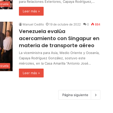
para Relaciones Exteriores, Capaya Rodríguez,…
ezuela
Leer más »
Manuel Cedillo
19 de octubre de 2022
0
884
Venezuela evalúa
acercamiento con Singapur en
materia de transporte aéreo
La viceministra para Asia, Medio Oriente y Oceanía,
Capaya Rodríguez González, sostuvo este
miércoles, en la Casa Amarilla “Antonio José…
ezuela
Leer más »
Página siguiente