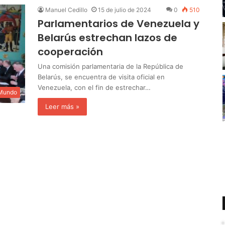
Manuel Cedillo
15 de julio de 2024
0
510
Parlamentarios de Venezuela y
Belarús estrechan lazos de
cooperación
Una comisión parlamentaria de la República de
Belarús, se encuentra de visita oficial en
Venezuela, con el fin de estrechar…
 Mundo
Leer más »