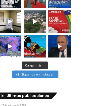
Cargar más...
Síguenos en Instagram
Últimas publicaciones
7 de agosto de 2026