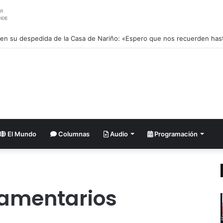
El Mundo
Columnas
Audio
Programación
lamentarios