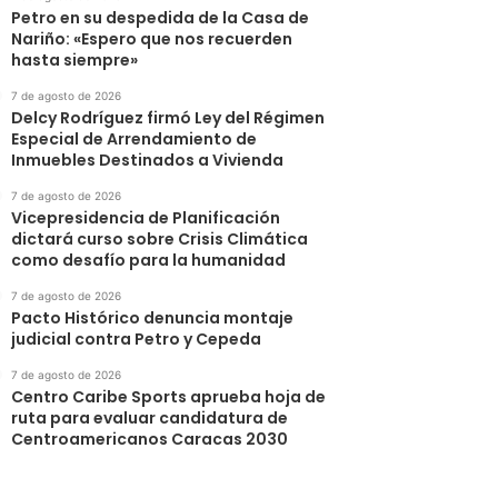
Petro en su despedida de la Casa de
Nariño: «Espero que nos recuerden
hasta siempre»
7 de agosto de 2026
Delcy Rodríguez firmó Ley del Régimen
Especial de Arrendamiento de
Inmuebles Destinados a Vivienda
7 de agosto de 2026
Vicepresidencia de Planificación
dictará curso sobre Crisis Climática
como desafío para la humanidad
7 de agosto de 2026
Pacto Histórico denuncia montaje
judicial contra Petro y Cepeda
7 de agosto de 2026
Centro Caribe Sports aprueba hoja de
ruta para evaluar candidatura de
Centroamericanos Caracas 2030