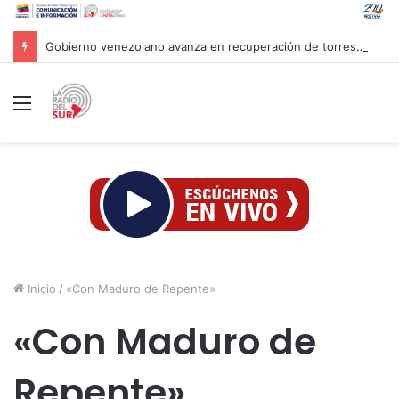
Gobierno venezolano avanza en recuperación de torres de transmisión impactadas por sismos
Menú
Inicio
/
«Con Maduro de Repente»
«Con Maduro de
Repente»