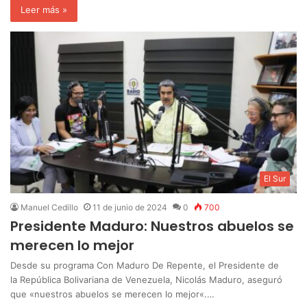
Leer más »
El Sur
Manuel Cedillo
11 de junio de 2024
0
700
Presidente Maduro: Nuestros abuelos se
merecen lo mejor
Desde su programa Con Maduro De Repente, el Presidente de
la República Bolivariana de Venezuela, Nicolás Maduro, aseguró
que «nuestros abuelos se merecen lo mejor«.…