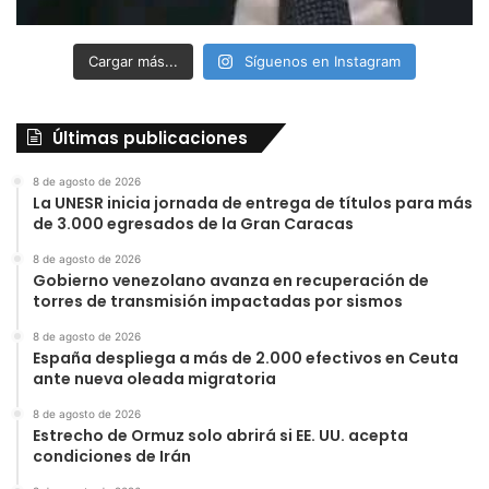
Cargar más...
Síguenos en Instagram
Últimas publicaciones
8 de agosto de 2026
La UNESR inicia jornada de entrega de títulos para más
de 3.000 egresados de la Gran Caracas
8 de agosto de 2026
Gobierno venezolano avanza en recuperación de
torres de transmisión impactadas por sismos
8 de agosto de 2026
España despliega a más de 2.000 efectivos en Ceuta
ante nueva oleada migratoria
8 de agosto de 2026
Estrecho de Ormuz solo abrirá si EE. UU. acepta
condiciones de Irán