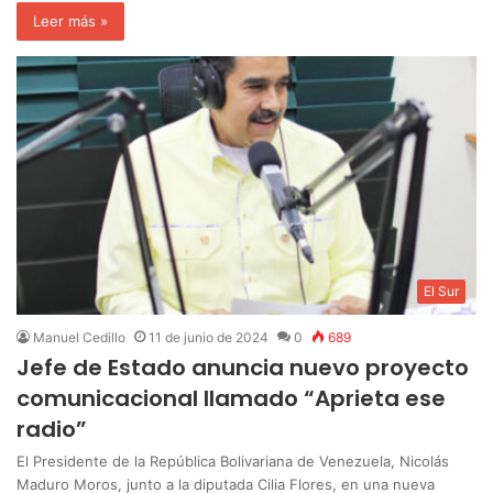
Leer más »
El Sur
Manuel Cedillo
11 de junio de 2024
0
689
Jefe de Estado anuncia nuevo proyecto
comunicacional llamado “Aprieta ese
radio”
El Presidente de la República Bolivariana de Venezuela, Nicolás
Maduro Moros, junto a la diputada Cilia Flores, en una nueva