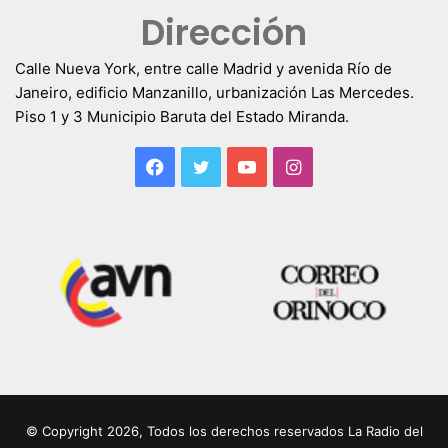
Dirección
Calle Nueva York, entre calle Madrid y avenida Río de
Janeiro, edificio Manzanillo, urbanización Las Mercedes.
Piso 1 y 3 Municipio Baruta del Estado Miranda.
Facebook
Twitter
YouTube
Instagram
© Copyright 2026, Todos los derechos reservados La Radio del