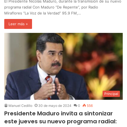
El Presidente Nicolás Maduro, durante la transmisión de su nuevo
programa radial Con Maduro “De Repente”, por Radio
Miraflores “La Voz de la Verdad” 95.9 FM,…
Leer más »
Principal
Manuel Cedillo
30 de mayo de 2024
0
556
Presidente Maduro invita a sintonizar
este jueves su nuevo programa radial: