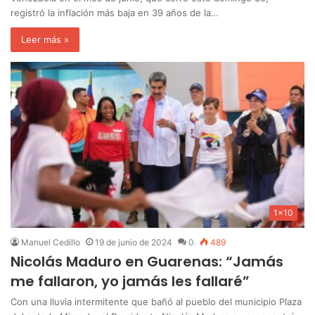
registró la inflación más baja en 39 años de la…
Leer más »
1x10
Manuel Cedillo
19 de junio de 2024
0
489
Nicolás Maduro en Guarenas: “Jamás
me fallaron, yo jamás les fallaré”
Con una lluvia intermitente que bañó al pueblo del municipio Plaza