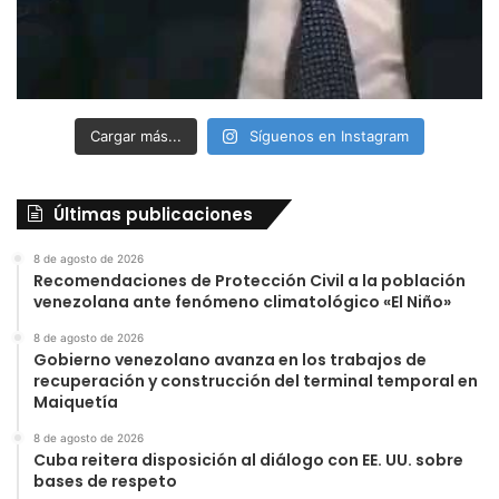
Cargar más...
Síguenos en Instagram
Últimas publicaciones
8 de agosto de 2026
Recomendaciones de Protección Civil a la población
venezolana ante fenómeno climatológico «El Niño»
8 de agosto de 2026
Gobierno venezolano avanza en los trabajos de
recuperación y construcción del terminal temporal en
Maiquetía
8 de agosto de 2026
Cuba reitera disposición al diálogo con EE. UU. sobre
bases de respeto