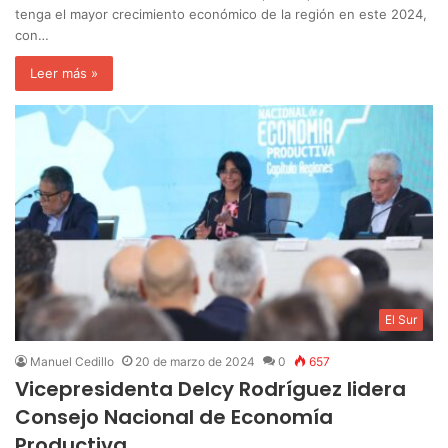
tenga el mayor crecimiento económico de la región en este 2024,
con…
Leer más »
El Sur
Manuel Cedillo
20 de marzo de 2024
0
657
Vicepresidenta Delcy Rodríguez lidera
Consejo Nacional de Economía
Productiva