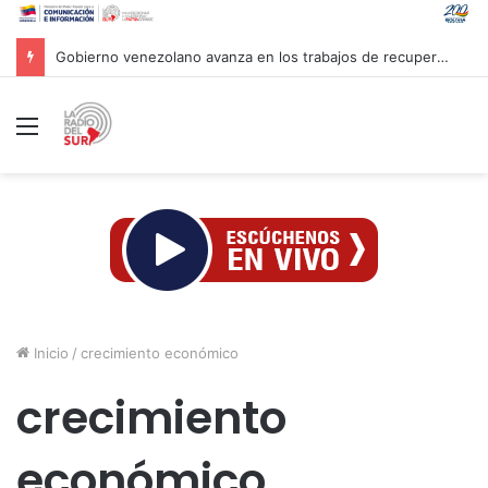
Cuba reitera disposición al diálogo con EE. UU. sobre bases de respeto
Menú
Inicio
/
crecimiento económico
crecimiento
económico