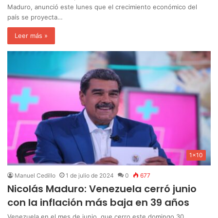
Maduro, anunció este lunes que el crecimiento económico del
país se proyecta…
Leer más »
1x10
Manuel Cedillo
1 de julio de 2024
0
677
Nicolás Maduro: Venezuela cerró junio
con la inflación más baja en 39 años
Venezuela en el mes de junio, que cerro este domingo 30,