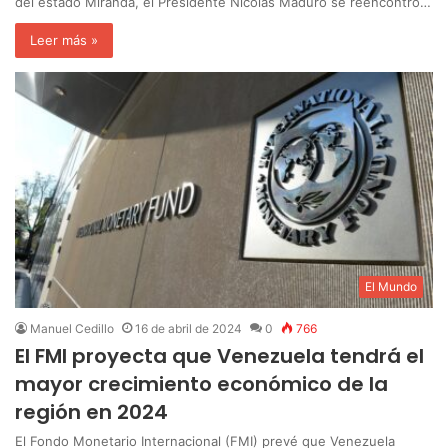
del estado Miranda, el Presidente Nicolás Maduro se reencontró…
Leer más »
El Mundo
Manuel Cedillo
16 de abril de 2024
0
766
El FMI proyecta que Venezuela tendrá el
mayor crecimiento económico de la
región en 2024
El Fondo Monetario Internacional (FMI) prevé que Venezuela