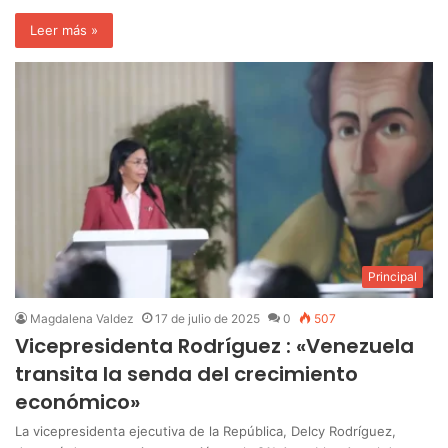
Leer más »
Principal
Magdalena Valdez
17 de julio de 2025
0
507
Vicepresidenta Rodríguez : «Venezuela
transita la senda del crecimiento
económico»
La vicepresidenta ejecutiva de la República, Delcy Rodríguez,