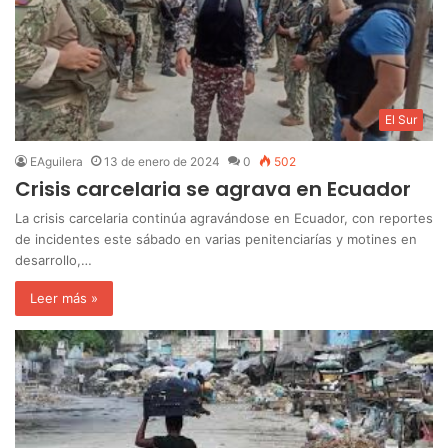
El Sur
EAguilera
13 de enero de 2024
0
502
Crisis carcelaria se agrava en Ecuador
La crisis carcelaria continúa agravándose en Ecuador, con reportes
de incidentes este sábado en varias penitenciarías y motines en
desarrollo,…
Leer más »