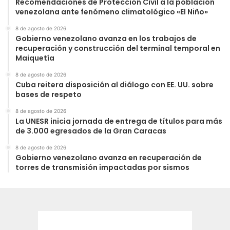
Recomendaciones de Protección Civil a la población
venezolana ante fenómeno climatológico «El Niño»
8 de agosto de 2026
Gobierno venezolano avanza en los trabajos de
recuperación y construcción del terminal temporal en
Maiquetía
8 de agosto de 2026
Cuba reitera disposición al diálogo con EE. UU. sobre
bases de respeto
8 de agosto de 2026
La UNESR inicia jornada de entrega de títulos para más
de 3.000 egresados de la Gran Caracas
8 de agosto de 2026
Gobierno venezolano avanza en recuperación de
torres de transmisión impactadas por sismos