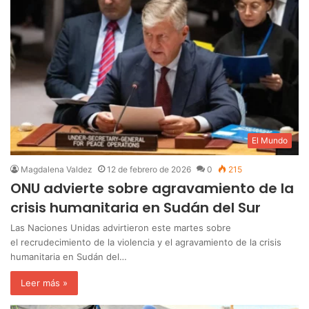
El Mundo
Magdalena Valdez
12 de febrero de 2026
0
215
ONU advierte sobre agravamiento de la
crisis humanitaria en Sudán del Sur
Las Naciones Unidas advirtieron este martes sobre
el recrudecimiento de la violencia y el agravamiento de la crisis
humanitaria en Sudán del…
Leer más »