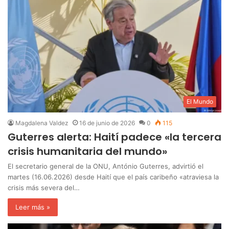
El Mundo
Magdalena Valdez
16 de junio de 2026
0
115
Guterres alerta: Haití padece «la tercera
crisis humanitaria del mundo»
El secretario general de la ONU, António Guterres, advirtió el
martes (16.06.2026) desde Haití que el país caribeño «atraviesa la
crisis más severa del…
Leer más »