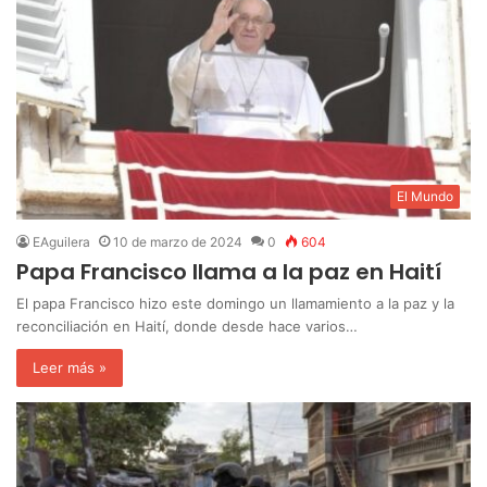
El Mundo
EAguilera
10 de marzo de 2024
0
604
Papa Francisco llama a la paz en Haití
El papa Francisco hizo este domingo un llamamiento a la paz y la
reconciliación en Haití, donde desde hace varios…
Leer más »