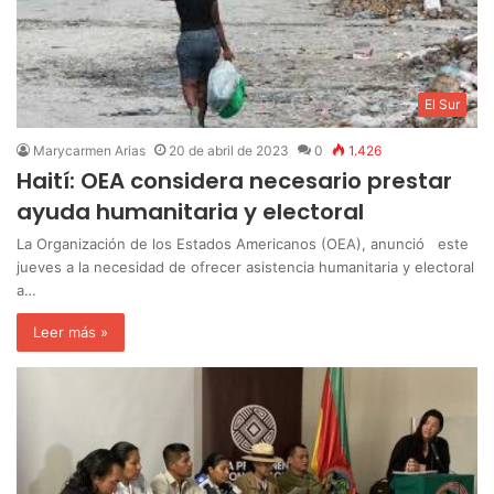
El Sur
Marycarmen Arias
20 de abril de 2023
0
1.426
Haití: OEA considera necesario prestar
ayuda humanitaria y electoral
La Organización de los Estados Americanos (OEA), anunció este
jueves a la necesidad de ofrecer asistencia humanitaria y electoral
a…
Leer más »