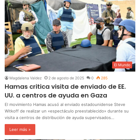
El Mundo
Magdalena Valdez
2 de agosto de 2025
0
285
Hamas critica visita de enviado de EE.
UU. a centros de ayuda en Gaza
El movimiento Hamas acusó al enviado estadounidense Steve
Witkoff de realizar un «espectáculo preestablecido» durante su
visita a centros de distribución de ayuda supervisados…
Leer más »