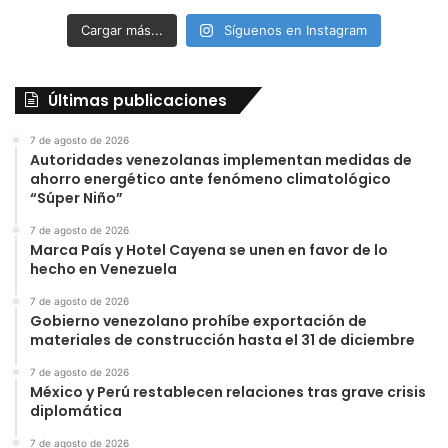
Cargar más...
Síguenos en Instagram
Últimas publicaciones
7 de agosto de 2026
Autoridades venezolanas implementan medidas de
ahorro energético ante fenómeno climatológico
“Súper Niño”
7 de agosto de 2026
Marca País y Hotel Cayena se unen en favor de lo
hecho en Venezuela
7 de agosto de 2026
Gobierno venezolano prohíbe exportación de
materiales de construcción hasta el 31 de diciembre
7 de agosto de 2026
México y Perú restablecen relaciones tras grave crisis
diplomática
7 de agosto de 2026