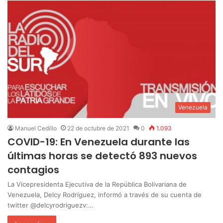
Venezuela
Manuel Cedillo
22 de octubre de 2021
0
1.093
COVID-19: En Venezuela durante las
últimas horas se detectó 893 nuevos
contagios
La Vicepresidenta Ejecutiva de la República Bolivariana de
Venezuela, Delcy Rodríguez, informó a través de su cuenta de
twitter @delcyrodriguezv:…