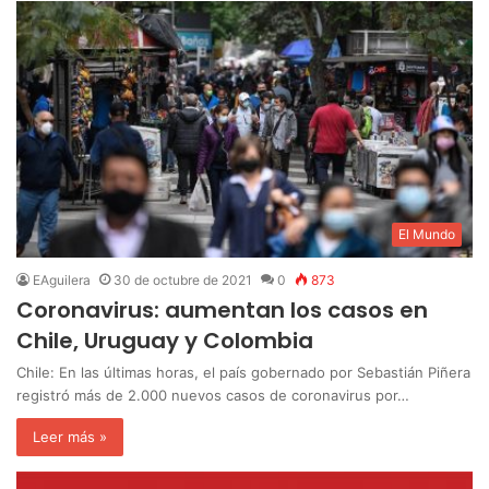
El Mundo
EAguilera
30 de octubre de 2021
0
873
Coronavirus: aumentan los casos en
Chile, Uruguay y Colombia
Chile: En las últimas horas, el país gobernado por Sebastián Piñera
registró más de 2.000 nuevos casos de coronavirus por…
Leer más »