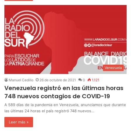
Venezuela
Manuel Cedillo
26 de octubre de 2021
0
1.121
Venezuela registró en las últimas horas
748 nuevos contagios de COVID-19
A 589 días de la pandemia en Venezuela, anunciamos que durante
las últimas 24 horas el país registró 748 nuevos…
Leer más »