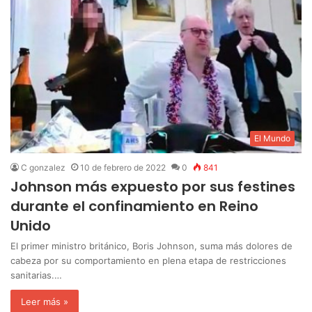
El Mundo
C gonzalez
10 de febrero de 2022
0
841
Johnson más expuesto por sus festines
durante el confinamiento en Reino
Unido
El primer ministro británico, Boris Johnson, suma más dolores de
cabeza por su comportamiento en plena etapa de restricciones
sanitarias.…
Leer más »