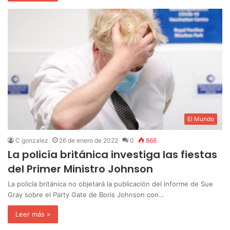
El Mundo
C gonzalez
26 de enero de 2022
0
866
La policía británica investiga las fiestas
del Primer Ministro Johnson
La policía británica no objetará la publicación del informe de Sue
Gray sobre el Party Gate de Boris Johnson con…
Leer más »