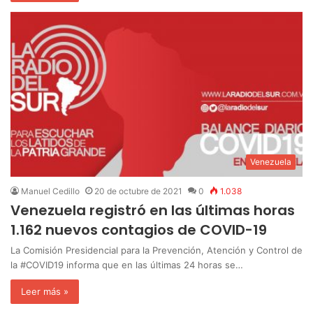
Venezuela
Manuel Cedillo
20 de octubre de 2021
0
1.038
Venezuela registró en las últimas horas
1.162 nuevos contagios de COVID-19
La Comisión Presidencial para la Prevención, Atención y Control de
la #COVID19 informa que en las últimas 24 horas se…
Leer más »