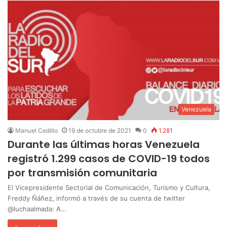
Venezuela
Manuel Cedillo
19 de octubre de 2021
0
1.281
Durante las últimas horas Venezuela
registró 1.299 casos de COVID-19 todos
por transmisión comunitaria
El Vicepresidente Sectorial de Comunicación, Turismo y Cultura,
Freddy Ñáñez, informó a través de su cuenta de twitter
@luchaalmada: A…