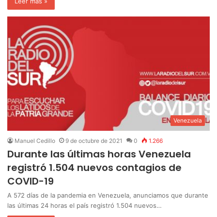
Leer más »
Venezuela
Manuel Cedillo
9 de octubre de 2021
0
1.266
Durante las últimas horas Venezuela
registró 1.504 nuevos contagios de
COVID-19
A 572 días de la pandemia en Venezuela, anunciamos que durante
las últimas 24 horas el país registró 1.504 nuevos…