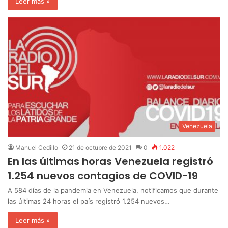
Leer más »
Venezuela
Manuel Cedillo
21 de octubre de 2021
0
1.022
En las últimas horas Venezuela registró
1.254 nuevos contagios de COVID-19
A 584 días de la pandemia en Venezuela, notificamos que durante
las últimas 24 horas el país registró 1.254 nuevos…
Leer más »