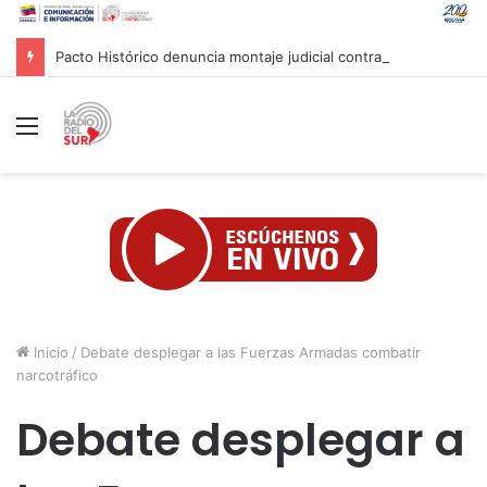
Pacto Histórico denuncia montaje judicial contra Petro y Cepeda
Menú
Inicio
/
Debate desplegar a las Fuerzas Armadas combatir
narcotráfico
Debate desplegar a