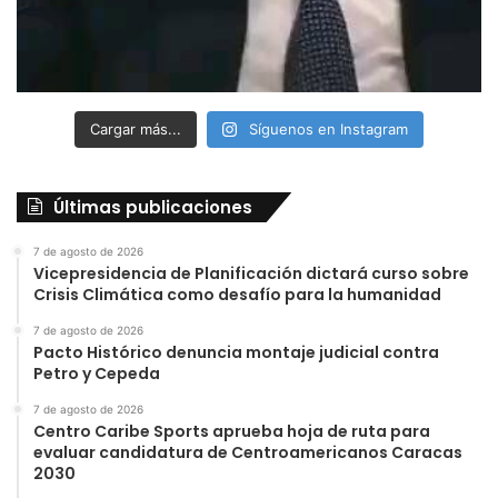
Cargar más...
Síguenos en Instagram
Últimas publicaciones
7 de agosto de 2026
Vicepresidencia de Planificación dictará curso sobre
Crisis Climática como desafío para la humanidad
7 de agosto de 2026
Pacto Histórico denuncia montaje judicial contra
Petro y Cepeda
7 de agosto de 2026
Centro Caribe Sports aprueba hoja de ruta para
evaluar candidatura de Centroamericanos Caracas
2030