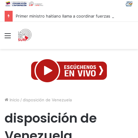
Primer ministro haitiano llama a coordinar fuerzas para enfrentar pandillas
Menú
Inicio
/
disposición de Venezuela
disposición de
Venezuela