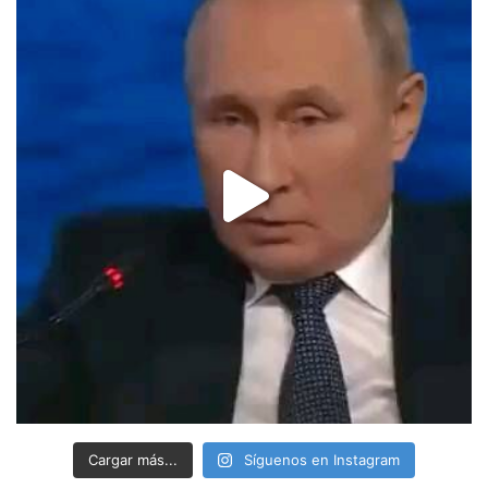
Cargar más...
Síguenos en Instagram