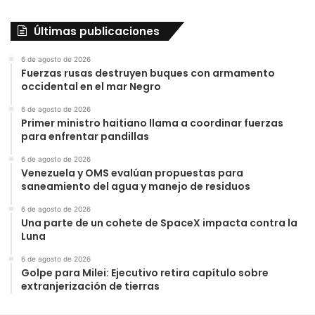
Últimas publicaciones
6 de agosto de 2026
Fuerzas rusas destruyen buques con armamento
occidental en el mar Negro
6 de agosto de 2026
Primer ministro haitiano llama a coordinar fuerzas
para enfrentar pandillas
6 de agosto de 2026
Venezuela y OMS evalúan propuestas para
saneamiento del agua y manejo de residuos
6 de agosto de 2026
Una parte de un cohete de SpaceX impacta contra la
Luna
6 de agosto de 2026
Golpe para Milei: Ejecutivo retira capítulo sobre
extranjerización de tierras