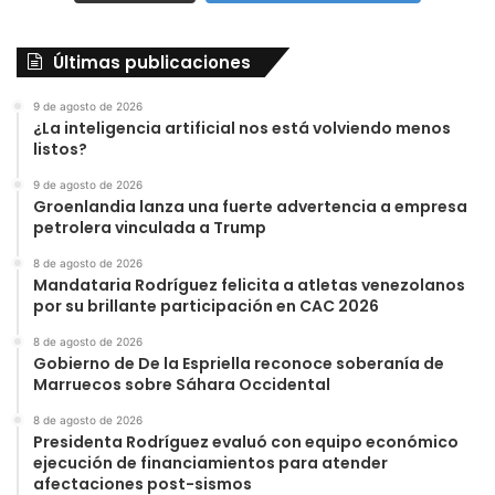
Últimas publicaciones
9 de agosto de 2026
¿La inteligencia artificial nos está volviendo menos
listos?
9 de agosto de 2026
Groenlandia lanza una fuerte advertencia a empresa
petrolera vinculada a Trump
8 de agosto de 2026
Mandataria Rodríguez felicita a atletas venezolanos
por su brillante participación en CAC 2026
8 de agosto de 2026
Gobierno de De la Espriella reconoce soberanía de
Marruecos sobre Sáhara Occidental
8 de agosto de 2026
Presidenta Rodríguez evaluó con equipo económico
ejecución de financiamientos para atender
afectaciones post-sismos