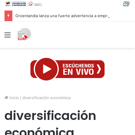
Groenlandia lanza una fuerte advertencia a empresa petrolera vinculada a Trump
Menú
Inicio
/
diversificación económica
diversificación
económica