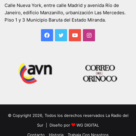
Calle Nueva York, entre calle Madrid y avenida Río de
Janeiro, edificio Manzanillo, urbanización Las Mercedes.
Piso 1 y 3 Municipio Baruta del Estado Miranda.
Facebook
Twitter
YouTube
Instagram
© Copyright 2026, Todos los derechos reservados La Radio del
Sur | Diseño por
WG DIGITAL
Contacto
Historia
Trabaja Con Nosotros