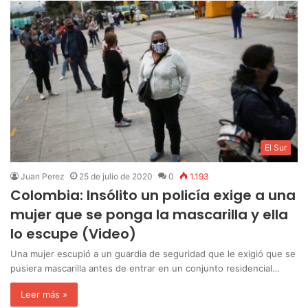
El Sur
Juan Perez
25 de julio de 2020
0
1.193
Colombia: Insólito un policía exige a una
mujer que se ponga la mascarilla y ella
lo escupe (Video)
Una mujer escupió a un guardia de seguridad que le exigió que se
pusiera mascarilla antes de entrar en un conjunto residencial…
Leer más »