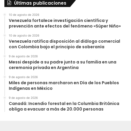
Últimas publicaciones
10 de agosto de 2026
Venezuela fortalece investigación científica y
prevención ante efectos del fenómeno «Súper Niño»
10 de agosto de 2026
Venezuela ratifica disposición al diálogo comercial
con Colombia bajo el principio de soberanía
9 de agosto de 2026
Messi despide a su padre junto a su familia en una
ceremonia privada en Argentina
9 de agosto de 2026
Miles de personas marcharon en Día de los Pueblos
Indígenas en México
9 de agosto de 2026
Canadá: Incendio forestal en la Columbia Británica
obliga a evacuar a más de 20.000 personas