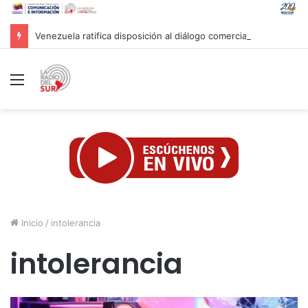
Venezuela ratifica disposición al diálogo comercial con Colombia bajo el principio de soberanía
Menú
Inicio
/
intolerancia
intolerancia