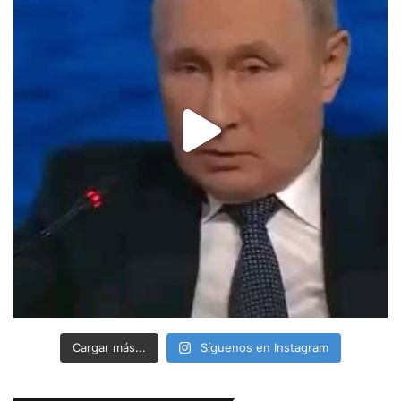
Cargar más...
Síguenos en Instagram