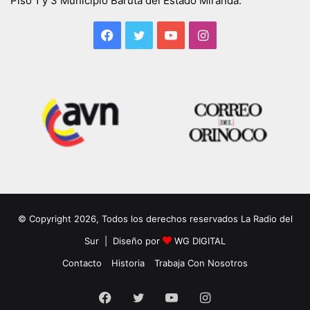
Piso 1 y 3 Municipio Baruta del Estado Miranda.
Facebook
Twitter
YouTube
Instagram
© Copyright 2026, Todos los derechos reservados La Radio del
Sur | Diseño por
WG DIGITAL
Contacto
Historia
Trabaja Con Nosotros
Facebook
Twitter
YouTube
Instagram