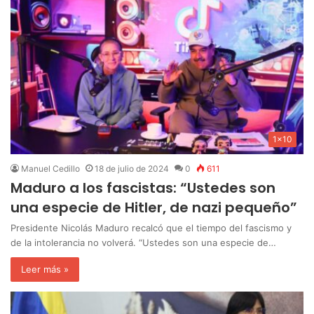
1x10
Manuel Cedillo
18 de julio de 2024
0
611
Maduro a los fascistas: “Ustedes son
una especie de Hitler, de nazi pequeño”
Presidente Nicolás Maduro recalcó que el tiempo del fascismo y
de la intolerancia no volverá. “Ustedes son una especie de…
Leer más »