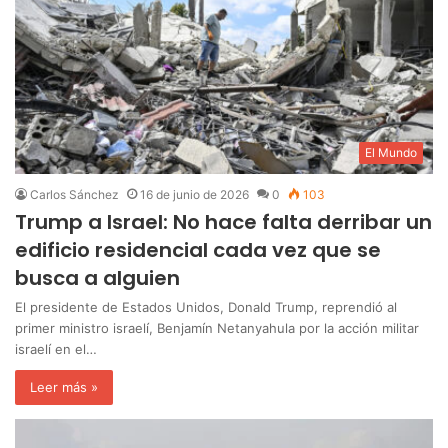
El Mundo
Carlos Sánchez
16 de junio de 2026
0
103
Trump a Israel: No hace falta derribar un
edificio residencial cada vez que se
busca a alguien
El presidente de Estados Unidos, Donald Trump, reprendió al
primer ministro israelí, Benjamín Netanyahula por la acción militar
israelí en el…
Leer más »