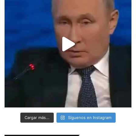
Cargar más...
Síguenos en Instagram