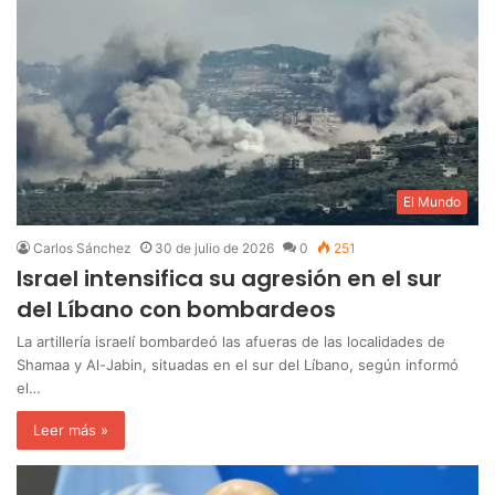
El Mundo
Carlos Sánchez
30 de julio de 2026
0
251
Israel intensifica su agresión en el sur
del Líbano con bombardeos
La artillería israelí bombardeó las afueras de las localidades de
Shamaa y Al-Jabin, situadas en el sur del Líbano, según informó
el…
Leer más »