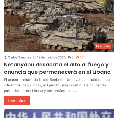
El Mundo
Carlos Sánchez
19 de junio de 2026
0
161
Netanyahu desacata el alto al fuego y
anuncia que permanecerá en el Líbano
El primer ministro de Israel, Benjamín Netanyahu, insistió en que
«de forma inequívoca», el Ejército israelí continuará ocupando
parte del sur del Líbano y enfrentándose a…
Leer más »