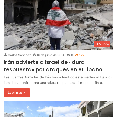
El Mundo
Carlos Sánchez
16 de junio de 2026
0
122
Irán advierte a Israel de «dura
respuesta» por ataques en el Líbano
Las Fuerzas Armadas de Irán han advertido este martes al Ejército
israelí que enfrentará una «dura respuesta» si no pone fin a…
Leer más »