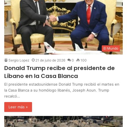
El Mundo
Sergio Lopez
21 de julio de 2026
0
100
Donald Trump recibe al presidente de
Líbano en la Casa Blanca
‎El presidente estadounidense Donald Trump recibió el martes en
la Casa Blanca a su homólogo libanés, Joseph Aoun. Trump
recalcó…
Leer más »