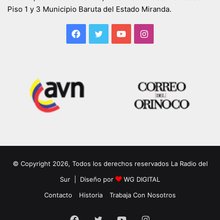
Piso 1 y 3 Municipio Baruta del Estado Miranda.
Facebook
Twitter
YouTube
Instagram
© Copyright 2026, Todos los derechos reservados La Radio del
Sur | Diseño por
WG DIGITAL
Contacto
Historia
Trabaja Con Nosotros
Facebook
Twitter
YouTube
Instagram