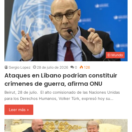
El Mundo
Sergio Lopez
28 de julio de 2026
0
126
Ataques en Líbano podrían constituir
crímenes de guerra, afirma ONU
Beirut, 28 de julio. El alto comisionado de las Naciones Unidas
para los Derechos Humanos, Volker Türk, expresó hoy su…
Leer más »