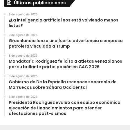
Últimas publicaciones
9 de agosto de 2026
¿La inteligencia artificial nos está volviendo menos
listos?
9 de agosto de 2026
Groenlandia lanza una fuerte advertencia a empresa
petrolera vinculada a Trump
8 de agosto de 2026
Mandataria Rodríguez felicita a atletas venezolanos
por su brillante participación en CAC 2026
8 de agosto de 2026
Gobierno de De la Espriella reconoce soberanía de
Marruecos sobre Sáhara Occidental
8 de agosto de 2026
Presidenta Rodríguez evaluó con equipo económico
ejecución de financiamientos para atender
afectaciones post-sismos