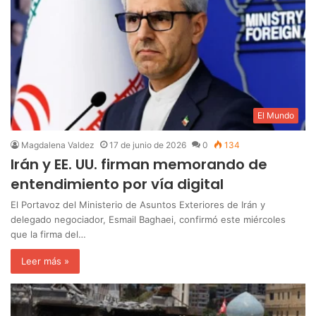
El Mundo
Magdalena Valdez
17 de junio de 2026
0
134
Irán y EE. UU. firman memorando de
entendimiento por vía digital
El Portavoz del Ministerio de Asuntos Exteriores de Irán y
delegado negociador, Esmail Baghaei, confirmó este miércoles
que la firma del…
Leer más »