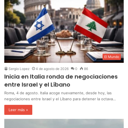
El Mundo
Sergio Lopez
4 de agosto de 2026
0
86
Inicia en Italia ronda de negociaciones
entre Israel y el Líbano
Roma, 4 de agosto. Italia acoge nuevamente, desde hoy, las
negociaciones entre Israel y el Líbano para detener la octava…
Leer más »