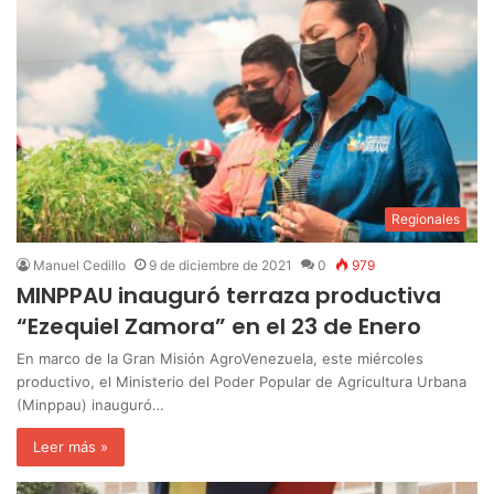
Regionales
Manuel Cedillo
9 de diciembre de 2021
0
979
MINPPAU inauguró terraza productiva
“Ezequiel Zamora” en el 23 de Enero
En marco de la Gran Misión AgroVenezuela, este miércoles
productivo, el Ministerio del Poder Popular de Agricultura Urbana
(Minppau) inauguró…
Leer más »