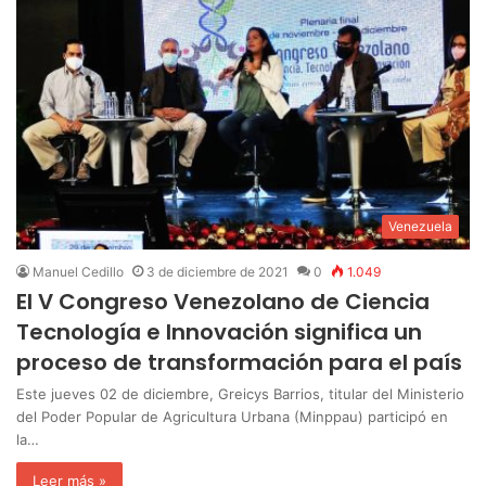
Venezuela
Manuel Cedillo
3 de diciembre de 2021
0
1.049
El V Congreso Venezolano de Ciencia
Tecnología e Innovación significa un
proceso de transformación para el país
Este jueves 02 de diciembre, Greicys Barrios, titular del Ministerio
del Poder Popular de Agricultura Urbana (Minppau) participó en
la…
Leer más »