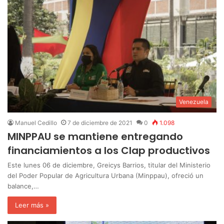
Venezuela
Manuel Cedillo
7 de diciembre de 2021
0
1.098
MINPPAU se mantiene entregando
financiamientos a los Clap productivos
Este lunes 06 de diciembre, Greicys Barrios, titular del Ministerio
del Poder Popular de Agricultura Urbana (Minppau), ofreció un
balance,…
Leer más »