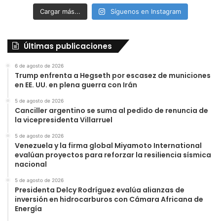
Cargar más...
Síguenos en Instagram
Últimas publicaciones
6 de agosto de 2026
Trump enfrenta a Hegseth por escasez de municiones
en EE. UU. en plena guerra con Irán
5 de agosto de 2026
Canciller argentino se suma al pedido de renuncia de
la vicepresidenta Villarruel
5 de agosto de 2026
Venezuela y la firma global Miyamoto International
evalúan proyectos para reforzar la resiliencia sísmica
nacional
5 de agosto de 2026
Presidenta Delcy Rodríguez evalúa alianzas de
inversión en hidrocarburos con Cámara Africana de
Energía