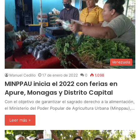
Venezuela
Manuel Cedillo
17 de enero de 2022
0
1.098
MINPPAU inicia el 2022 con ferias en
Apure, Monagas y Distrito Capital
Con el objetivo de garantizar el sagrado derecho a la alimentación,
el Ministerio del Poder Popular de Agricultura Urbana (Minppau),…
Leer más »