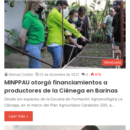
Venezuela
Manuel Cedillo
23 de diciembre de 2021
0
978
MINPPAU otorgó financiamientos a
productores de la Ciénega en Barinas
Desde los espacios de la Escuela de Formación Agroecológica La
Ciénaga, en el marco del Plan Agrourbano Carabobo 200, a…
Leer más »