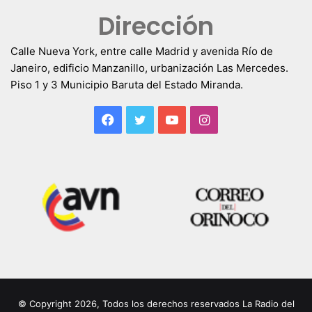
Dirección
Calle Nueva York, entre calle Madrid y avenida Río de
Janeiro, edificio Manzanillo, urbanización Las Mercedes.
Piso 1 y 3 Municipio Baruta del Estado Miranda.
Facebook
Twitter
YouTube
Instagram
© Copyright 2026, Todos los derechos reservados La Radio del