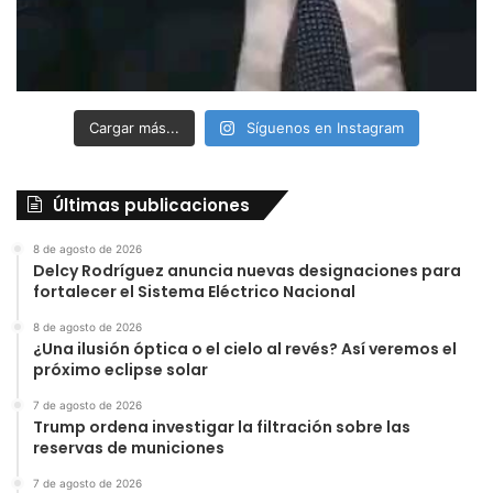
Cargar más...
Síguenos en Instagram
Últimas publicaciones
8 de agosto de 2026
Delcy Rodríguez anuncia nuevas designaciones para
fortalecer el Sistema Eléctrico Nacional
8 de agosto de 2026
¿Una ilusión óptica o el cielo al revés? Así veremos el
próximo eclipse solar
7 de agosto de 2026
Trump ordena investigar la filtración sobre las
reservas de municiones
7 de agosto de 2026