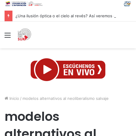
¿Una ilusión óptica o el cielo al revés? Así veremos el próximo eclipse solar
Menú
Inicio
/
modelos alternativos al neoliberalismo salvaje
modelos
alternativos al