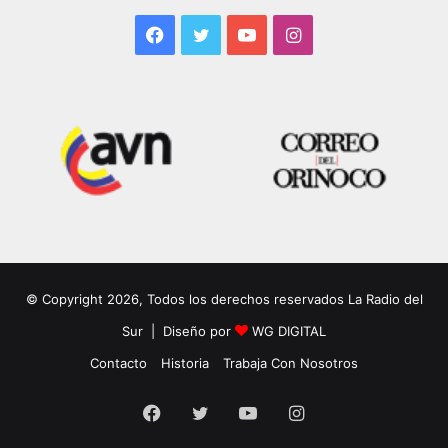
Facebook
Twitter
YouTube
Instagram
© Copyright 2026, Todos los derechos reservados La Radio del
Sur | Diseño por
WG DIGITAL
Contacto
Historia
Trabaja Con Nosotros
Facebook
Twitter
YouTube
Instagram