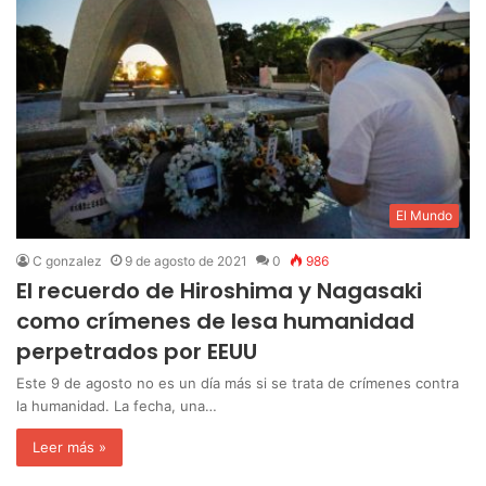
El Mundo
C gonzalez
9 de agosto de 2021
0
986
El recuerdo de Hiroshima y Nagasaki
como crímenes de lesa humanidad
perpetrados por EEUU
Este 9 de agosto no es un día más si se trata de crímenes contra
la humanidad. La fecha, una…
Leer más »