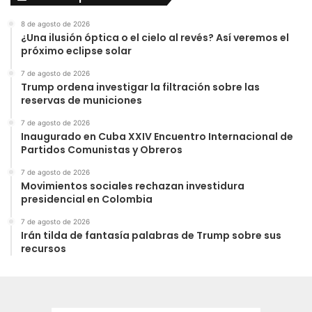
8 de agosto de 2026
¿Una ilusión óptica o el cielo al revés? Así veremos el
próximo eclipse solar
7 de agosto de 2026
Trump ordena investigar la filtración sobre las
reservas de municiones
7 de agosto de 2026
Inaugurado en Cuba XXIV Encuentro Internacional de
Partidos Comunistas y Obreros
7 de agosto de 2026
Movimientos sociales rechazan investidura
presidencial en Colombia
7 de agosto de 2026
Irán tilda de fantasía palabras de Trump sobre sus
recursos