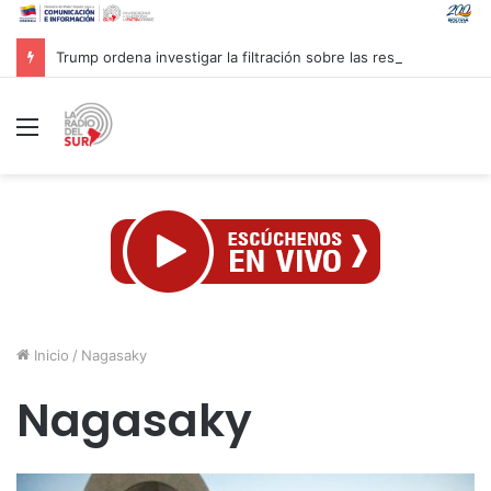
Trump ordena investigar la filtración sobre las reservas de municiones
Menú
Inicio
/
Nagasaky
Nagasaky