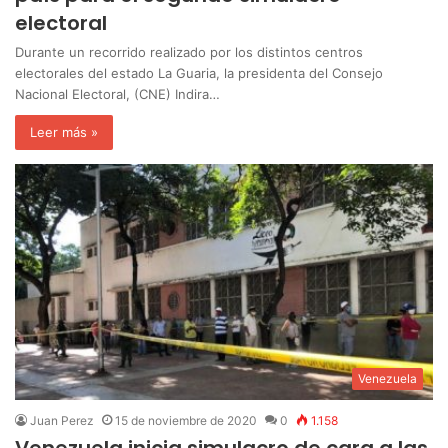
electoral
Durante un recorrido realizado por los distintos centros
electorales del estado La Guaria, la presidenta del Consejo
Nacional Electoral, (CNE) Indira…
Leer más »
Venezuela
Juan Perez
15 de noviembre de 2020
0
1.158
Venezuela inicia simulacro de cara a las