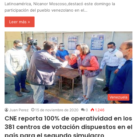
Latinoamérica, Nicanor Moscoso,destacó este domingo la
participación del pueblo venezolano en el…
Leer más »
Venezuela
Juan Perez
15 de noviembre de 2020
0
1.246
CNE reporta 100% de operatividad en los
381 centros de votación dispuestos en el
país para el segundo simulacro