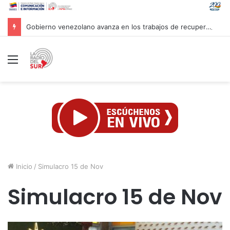
Gobierno venezolano avanza en los trabajos de recuperación y construcción del terminal temporal en Maiquetía
Menú
Inicio
/
Simulacro 15 de Nov
Simulacro 15 de Nov