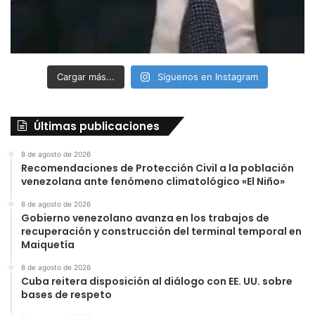
Cargar más...
Síguenos en Instagram
Últimas publicaciones
8 de agosto de 2026
Recomendaciones de Protección Civil a la población
venezolana ante fenómeno climatológico «El Niño»
8 de agosto de 2026
Gobierno venezolano avanza en los trabajos de
recuperación y construcción del terminal temporal en
Maiquetía
8 de agosto de 2026
Cuba reitera disposición al diálogo con EE. UU. sobre
bases de respeto