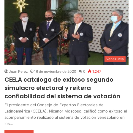
Venezuela
Juan Perez
16 de noviembre de 2020
0
1.247
CEELA cataloga de exitoso segundo
simulacro electoral y reitera
confiabilidad del sistema de votación
El presidente del Consejo de Expertos Electorales de
Latinoamérica (CEELA), Nicanor Moscoso, calificó como exitoso el
acompañamiento realizado al sistema de votación venezolano en
los…