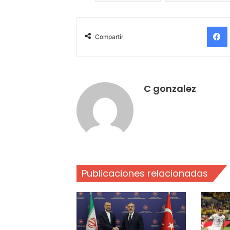
Compartir
C gonzalez
Publicaciones relacionadas