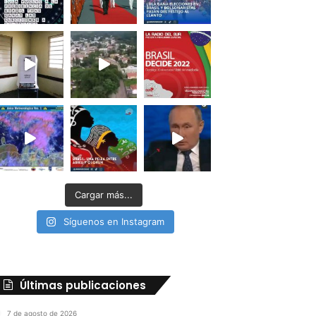
Cargar más...
Síguenos en Instagram
Últimas publicaciones
7 de agosto de 2026