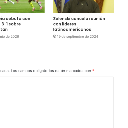
ia debuta con
Zelenski cancela reunión
a 3-1 sobre
con líderes
stán
latinoamericanos
unio de 2026
19 de septiembre de 2024
icada.
Los campos obligatorios están marcados con
*