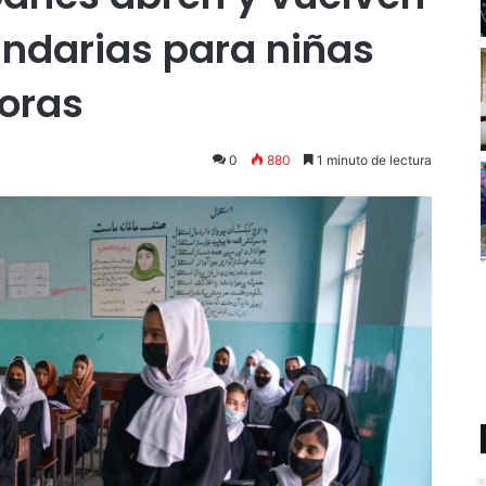
undarias para niñas
horas
0
880
1 minuto de lectura