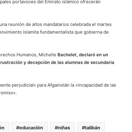
cipales portavoces del Emirato islámico ofrecerán
una reunión de altos mandatarios celebrada el martes
movimiento islamita fundamentalista que gobierna de
Derechos Humanos, Michelle
Bachelet, declaró en un
rustración y decepción de las alumnas de secundaria
nte perjudicial» para Afganistán la «incapacidad de las
romiso».
ón
educación
niñas
talibán