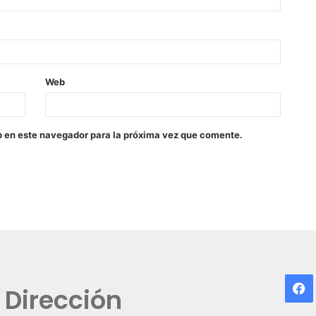
Web
b en este navegador para la próxima vez que comente.
F
Dirección