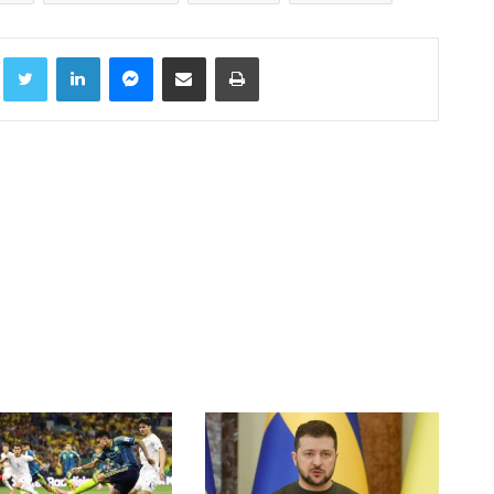
Facebook
Twitter
LinkedIn
Messenger
Compartir por correo electrónico
Imprimir