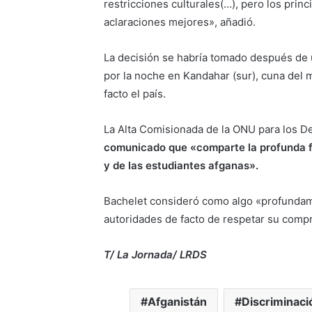
restricciones culturales(…), pero los prin
aclaraciones mejores», añadió.
La decisión se habría tomado después de 
por la noche en Kandahar (sur), cuna del 
facto el país.
La Alta Comisionada de la ONU para los 
comunicado que «comparte la profunda f
y de las estudiantes afganas».
Bachelet consideró como algo «profundame
autoridades de facto de respetar su comp
T/ La Jornada/ LRDS
Afganistán
Discriminaci