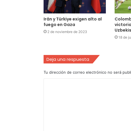
Irán y Türkiye exigen alto al
Colomb
fuego en Gaza
victori
Uzbeki
2 de noviembre de 2023
18 de j
Deja una respuesta
Tu dirección de correo electrónico no será publ