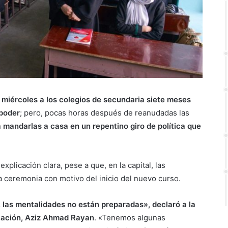
 miércoles a los colegios de secundaria siete meses
 poder
; pero, pocas horas después de reanudadas las
a mandarlas a casa en un repentino giro de política que
xplicación clara, pese a que, en la capital, las
 ceremonia con motivo del inicio del nuevo curso.
, las mentalidades no están preparadas», declaró a la
ucación, Aziz Ahmad Rayan
. «Tenemos algunas