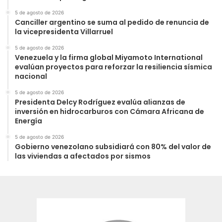
5 de agosto de 2026
Canciller argentino se suma al pedido de renuncia de
la vicepresidenta Villarruel
5 de agosto de 2026
Venezuela y la firma global Miyamoto International
evalúan proyectos para reforzar la resiliencia sísmica
nacional
5 de agosto de 2026
Presidenta Delcy Rodríguez evalúa alianzas de
inversión en hidrocarburos con Cámara Africana de
Energía
5 de agosto de 2026
Gobierno venezolano subsidiará con 80% del valor de
las viviendas a afectados por sismos