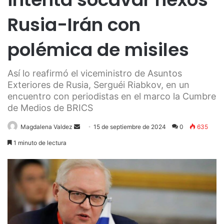
Rusia-Irán con
polémica de misiles
Así lo reafirmó el viceministro de Asuntos
Exteriores de Rusia, Serguéi Riabkov, en un
encuentro con periodistas en el marco la Cumbre
de Medios de BRICS
Send
Magdalena Valdez
15 de septiembre de 2024
0
635
an
1 minuto de lectura
email