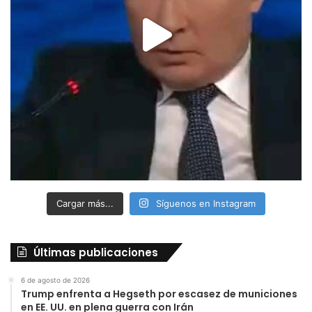
Cargar más...
Síguenos en Instagram
Últimas publicaciones
6 de agosto de 2026
Trump enfrenta a Hegseth por escasez de municiones
en EE. UU. en plena guerra con Irán