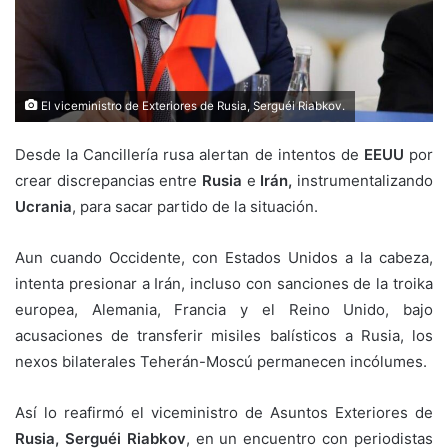
El viceministro de Exteriores de Rusia, Serguéi Riabkov.
Desde la Cancillería rusa alertan de intentos de
EEUU
por
crear discrepancias entre
Rusia
e
Irán,
instrumentalizando
Ucrania
, para sacar partido de la situación.
Aun cuando Occidente, con Estados Unidos a la cabeza,
intenta presionar a Irán, incluso con sanciones de la troika
europea, Alemania, Francia y el Reino Unido, bajo
acusaciones de transferir misiles balísticos a Rusia, los
nexos bilaterales Teherán-Moscú permanecen incólumes.
Así lo reafirmó el viceministro de Asuntos Exteriores de
Rusia, Serguéi Riabkov
, en un encuentro con periodistas