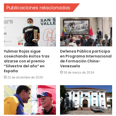
Publicaciones relacionadas
Yulimar Rojas sigue
Defensa Pública participa
cosechando éxitos tras
en Programa Internacional
alzarse con el premio
de Formación China-
“Silvestre del año” en
Venezuela
España
26 de marzo de 2024
22 de diciembre de 2020