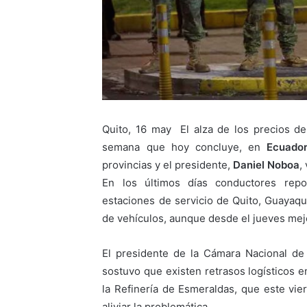
Quito, 16 may El alza de los precios de
semana que hoy concluye, en
Ecuado
provincias y el presidente,
Daniel Noboa
,
En los últimos días conductores rep
estaciones de servicio de Quito, Guayaqu
de vehículos, aunque desde el jueves mej
El presidente de la Cámara Nacional de 
sostuvo que existen retrasos logísticos 
la Refinería de Esmeraldas, que este vi
aliviar la problemática.