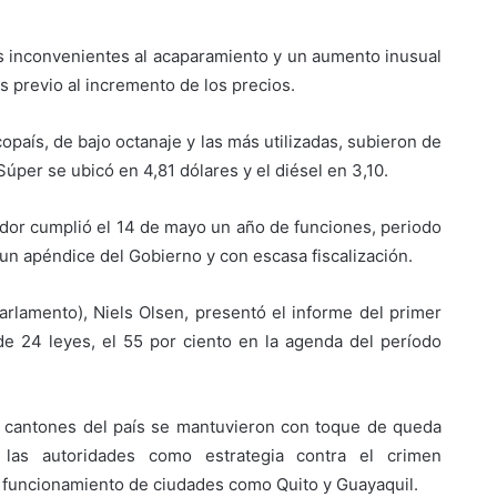
os inconvenientes al acaparamiento y un aumento inusual
 previo al incremento de los precios.
opaís, de bajo octanaje y las más utilizadas, subieron de
Súper se ubicó en 4,81 dólares y el diésel en 3,10.
cuador cumplió el 14 de mayo un año de funciones, periodo
n apéndice del Gobierno y con escasa fiscalización.
arlamento), Niels Olsen, presentó el informe del primer
de 24 leyes, el 55 por ciento en la agenda del período
o cantones del país se mantuvieron con toque de queda
las autoridades como estrategia contra el crimen
l funcionamiento de ciudades como Quito y Guayaquil.