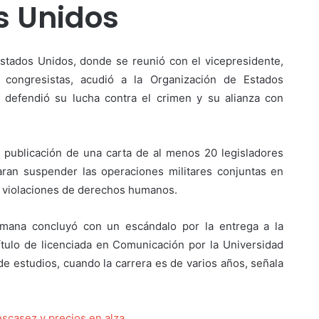
s Unidos
Estados Unidos, donde se reunió con el vicepresidente,
 congresistas, acudió a la Organización de Estados
 defendió su lucha contra el crimen y su alianza con
la publicación de una carta de al menos 20 legisladores
aran suspender las operaciones militares conjuntas en
s violaciones de derechos humanos.
emana concluyó con un escándalo por la entrega a la
ítulo de licenciada en Comunicación por la Universidad
e estudios, cuando la carrera es de varios años, señala
escasez y precios en alza