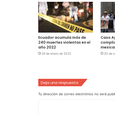
Ecuador acumula más de
Caso A
240 muertes violentas en el
complic
año 2022
mexican
29 de enero de 2022
30 de s
Deja una respuesta
Tu dirección de correo electrónico no será publ