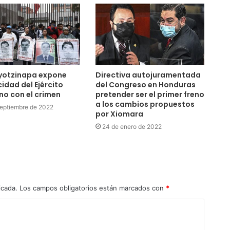
yotzinapa expone
Directiva autojuramentada
idad del Ejército
del Congreso en Honduras
o con el crimen
pretender ser el primer freno
a los cambios propuestos
eptiembre de 2022
por Xiomara
24 de enero de 2022
icada.
Los campos obligatorios están marcados con
*