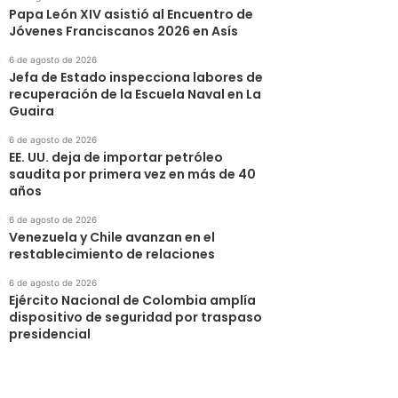
Papa León XIV asistió al Encuentro de
Jóvenes Franciscanos 2026 en Asís
6 de agosto de 2026
Jefa de Estado inspecciona labores de
recuperación de la Escuela Naval en La
Guaira
6 de agosto de 2026
EE. UU. deja de importar petróleo
saudita por primera vez en más de 40
años
6 de agosto de 2026
Venezuela y Chile avanzan en el
restablecimiento de relaciones
6 de agosto de 2026
Ejército Nacional de Colombia amplía
dispositivo de seguridad por traspaso
presidencial