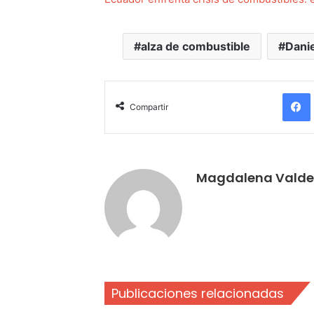
alza de combustible
Dani
Compartir
Magdalena Valde
Publicaciones relacionadas