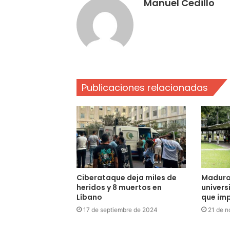
Manuel Cedillo
Publicaciones relacionadas
Ciberataque deja miles de
Maduro
heridos y 8 muertos en
univers
Líbano
que imp
17 de septiembre de 2024
21 de n