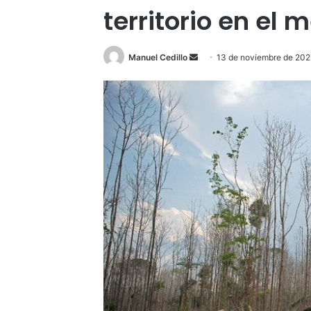
territorio en el 
Send
Manuel Cedillo
13 de noviembre de 202
an
email