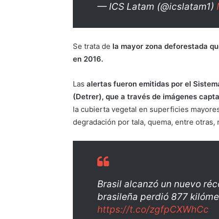
— ICS Latam (@icslatam1)
Se trata de
la mayor zona deforestada qu
en 2016.
Las
alertas fueron emitidas por el Sist
(Detrer), que a través de imágenes capta
la cubierta vegetal en superficies mayores
degradación por tala, quema, entre otras, r
Brasil alcanzó un nuevo ré
brasileña perdió 877 kilóm
https://t.co/zgfpCXWhCc