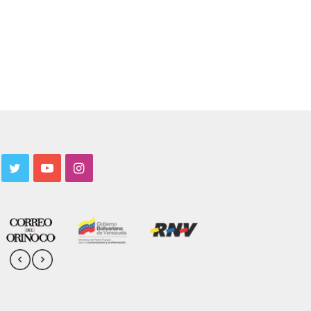
acebook
Twitter
YouTube
Instagram