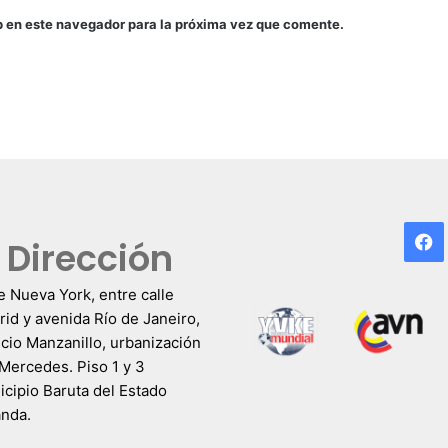
b en este navegador para la próxima vez que comente.
F
Dirección
e Nueva York, entre calle
id y avenida Río de Janeiro,
icio Manzanillo, urbanización
Mercedes. Piso 1 y 3
cipio Baruta del Estado
anda.