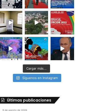
Cargar más...
Síguenos en Instagram
Últimas publicaciones
9 de agosto de 2026