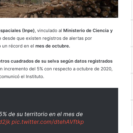
Espaciales (Inpe)
, vinculado al
Ministerio de Ciencia y
e desde que existen registros de alertas por
ró un récord en el
mes de octubre.
tros cuadrados de su selva según datos registrados
n incremento del 5% con respecto a octubre de 2020,
omunicó el Instituto.
% de su territorio en el mes de
d2jk
pic.twitter.com/dtehAVftkp