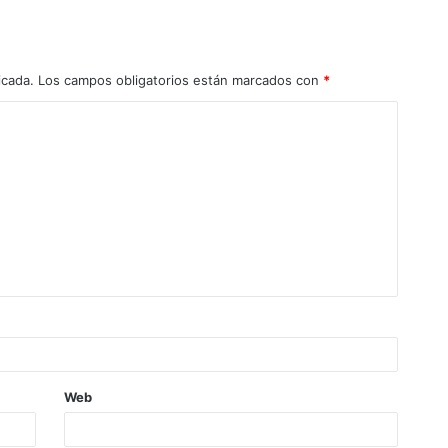
icada.
Los campos obligatorios están marcados con
*
Web