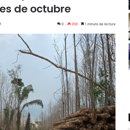
mes de octubre
1
0
958
1 minuto de lectura