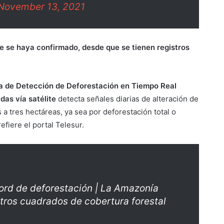
November 13, 2021
e se haya confirmado, desde que se tienen registros
ema de Detección de Deforestación en Tiempo Real
das vía satélite
detecta señales diarias de alteración de
 a tres hectáreas, ya sea por deforestación total o
efiere el portal Telesur.
cord de deforestación | La Amazonía
etros cuadrados de cobertura forestal