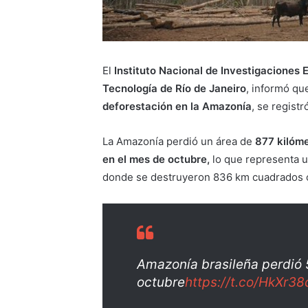
El
Instituto Nacional de Investigaciones 
Tecnología de Río de Janeiro
, informó qu
deforestación en la Amazonía
, se regist
La Amazonía perdió un área de
877 kilóme
en el mes de octubre,
lo que representa u
donde se destruyeron 836 km cuadrados c
Amazonía brasileña perdió 5
octubre
https://t.co/HkXr38