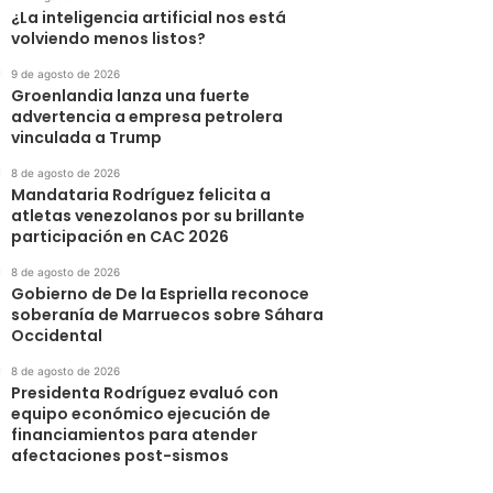
¿La inteligencia artificial nos está
volviendo menos listos?
9 de agosto de 2026
Groenlandia lanza una fuerte
advertencia a empresa petrolera
vinculada a Trump
8 de agosto de 2026
Mandataria Rodríguez felicita a
atletas venezolanos por su brillante
participación en CAC 2026
8 de agosto de 2026
Gobierno de De la Espriella reconoce
soberanía de Marruecos sobre Sáhara
Occidental
8 de agosto de 2026
Presidenta Rodríguez evaluó con
equipo económico ejecución de
financiamientos para atender
afectaciones post-sismos