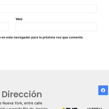
Web
b en este navegador para la próxima vez que comente.
F
Dirección
e Nueva York, entre calle
id y avenida Río de Janeiro,