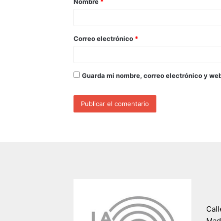
Nombre
*
Correo electrónico
*
Guarda mi nombre, correo electrónico y we
Call
Madr