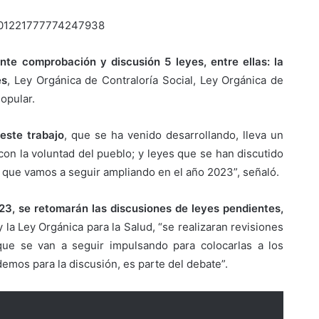
/1601221777774247938
te comprobación y discusión 5 leyes, entre ellas: la
es
, Ley Orgánica de Contraloría Social, Ley Orgánica de
opular.
este trabajo
, que se ha venido desarrollando, lleva un
con la voluntad del pueblo; y leyes que se han discutido
 que vamos a seguir ampliando en el año 2023”, señaló.
023, se retomarán las discusiones de leyes pendientes,
 la Ley Orgánica para la Salud, “se realizaran revisiones
 que se van a seguir impulsando para colocarlas a los
os para la discusión, es parte del debate”.