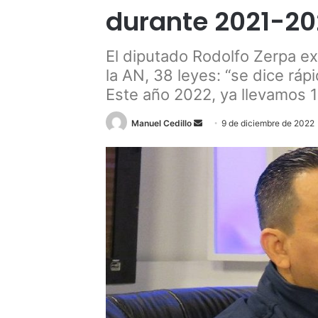
durante 2021-20
El diputado Rodolfo Zerpa ex
la AN, 38 leyes: “se dice rá
Este año 2022, ya llevamos 1
Send
Manuel Cedillo
9 de diciembre de 2022
an
email