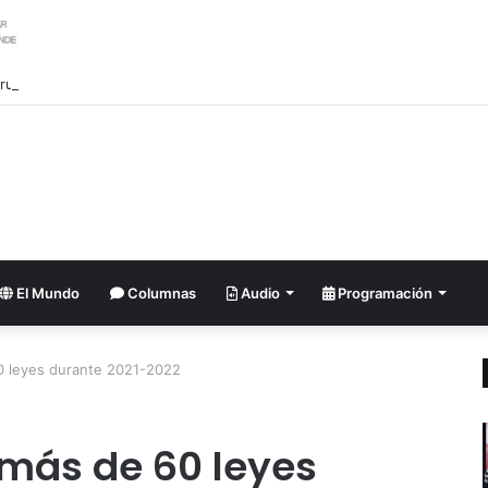
El Mundo
Columnas
Audio
Programación
0 leyes durante 2021-2022
 más de 60 leyes