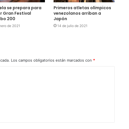
la se prepara para
Primeros atletas olímpicos
r Gran Festival
venezolanos arriban a
bo 200
Japón
nero de 2021
14 de julio de 2021
icada.
Los campos obligatorios están marcados con
*