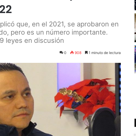
22
plicó que, en el 2021, se aprobaron en
pido, pero es un número importante.
9 leyes en discusión
0
908
1 minuto de lectura