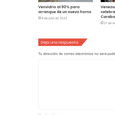
Venvidrio al 90% para
Venezue
arranque de un nuevo horno
celebra
Carabo
6 de julio de 2022
21 de e
Deja una respuesta
Tu dirección de correo electrónico no será publ