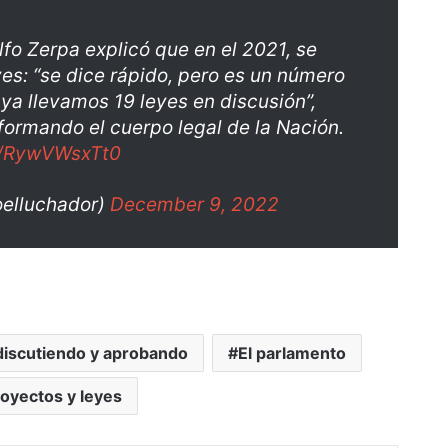
lfo Zerpa explicó que en el 2021, se
yes: “se dice rápido, pero es un número
ya llevamos 19 leyes en discusión”,
formando el cuerpo legal de la Nación.
om/RywVWsxTt0
oelluchador)
December 9, 2022
discutiendo y aprobando
El parlamento
oyectos y leyes