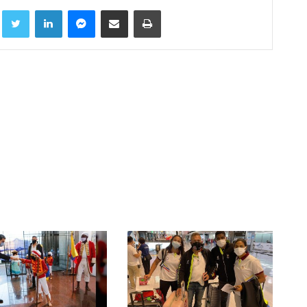
Facebook
Twitter
LinkedIn
Messenger
Compartir por correo electrónico
Imprimir