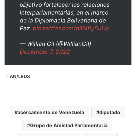
objetivo fortalecer las relaciones
interparlamentarias, en el marco
de la Diplomacia Bolivariana de
Paz.
pic.twitter.com/nIlM8y5uUy
— Willian Gil (@WillianGil)
December 7, 2022
T: AN/LRDS
acercamiento de Venezuela
diputado
Grupo de Amistad Parlamentaria