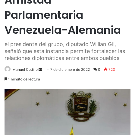
Parlamentaria
Venezuela-Alemania
el presidente del grupo, diputado Willian Gil,
señaló que esta instancia permite fortalecer las
relaciones diplomáticas entre ambos pueblos
Send
Manuel Cedillo
7 de diciembre de 2022
0
723
an
1 minuto de lectura
email