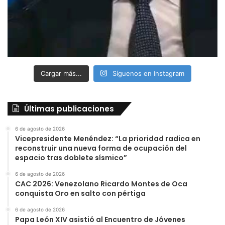
Cargar más...
Síguenos en Instagram
Últimas publicaciones
6 de agosto de 2026
Vicepresidente Menéndez: “La prioridad radica en
reconstruir una nueva forma de ocupación del
espacio tras doblete sísmico”
6 de agosto de 2026
CAC 2026: Venezolano Ricardo Montes de Oca
conquista Oro en salto con pértiga
6 de agosto de 2026
Papa León XIV asistió al Encuentro de Jóvenes