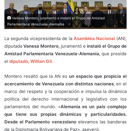
Vanesa Montero, juramentó e instaló el Grupo de Amistad
Parlamentaria Venezuela-Alemania
La segunda vicepresidenta de la
Asamblea Nacional
(AN),
diputada
Vanesa Montero,
juramentó e
instaló el Grupo de
Amistad Parlamentaria Venezuela-Alemania,
que preside
el
diputado, Willian Gil
.
Montero resaltó que la AN es
un espacio que propicia el
acercamiento de Venezuela con distintas naciones
, en el
marco del respeto y la cooperación e impulsa la dinámica
política del derecho internacional y legislativo con los
parlamentos del mundo. «
Alemania es un país complejo
que tiene sus propias dinámicas y particularidades.
Desde el Parlamento venezolano
elevamos las banderas
de la Diplomacia Bolivariana de Paz», aseveró.