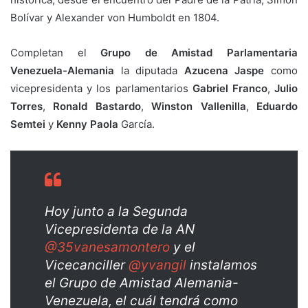
Bolívar y Alexander von Humboldt en 1804.
Completan el
Grupo de Amistad Parlamentaria
Venezuela-Alemania
la diputada
Azucena Jaspe
como
vicepresidenta y los parlamentarios
Gabriel Franco
,
Julio
Torres
,
Ronald Bastardo
,
Winston Vallenilla
,
Eduardo
Semtei
y
Kenny Paola
García.
Hoy junto a la Segunda
Vicepresidenta de la AN
@35vanesamontero
y el
Vicecanciller
@yvangil
instalamos
el Grupo de Amistad Alemania-
Venezuela, el cuál tendrá como