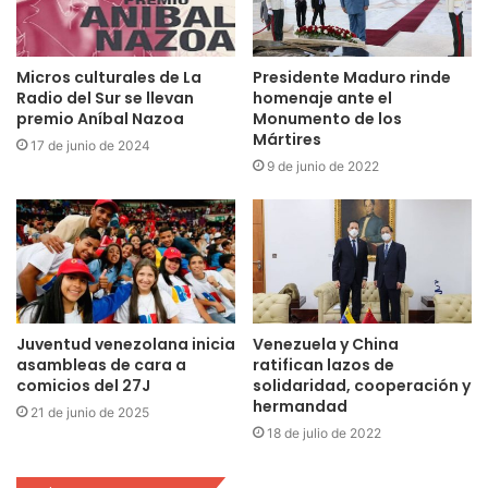
Micros culturales de La
Presidente Maduro rinde
Radio del Sur se llevan
homenaje ante el
premio Aníbal Nazoa
Monumento de los
Mártires
17 de junio de 2024
9 de junio de 2022
Juventud venezolana inicia
Venezuela y China
asambleas de cara a
ratifican lazos de
comicios del 27J
solidaridad, cooperación y
hermandad
21 de junio de 2025
18 de julio de 2022