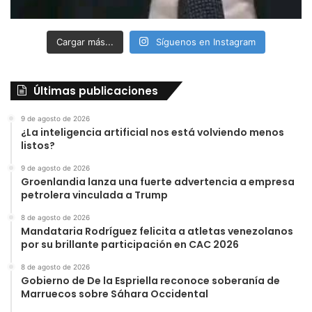
Cargar más...
Síguenos en Instagram
Últimas publicaciones
9 de agosto de 2026
¿La inteligencia artificial nos está volviendo menos
listos?
9 de agosto de 2026
Groenlandia lanza una fuerte advertencia a empresa
petrolera vinculada a Trump
8 de agosto de 2026
Mandataria Rodríguez felicita a atletas venezolanos
por su brillante participación en CAC 2026
8 de agosto de 2026
Gobierno de De la Espriella reconoce soberanía de
Marruecos sobre Sáhara Occidental