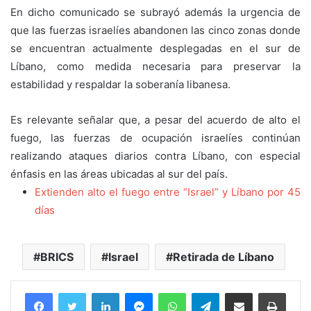
En dicho comunicado se subrayó además la urgencia de
que las fuerzas israelíes abandonen las cinco zonas donde
se encuentran actualmente desplegadas en el sur de
Líbano, como medida necesaria para preservar la
estabilidad y respaldar la soberanía libanesa.
Es relevante señalar que, a pesar del acuerdo de alto el
fuego, las fuerzas de ocupación israelíes continúan
realizando ataques diarios contra Líbano, con especial
énfasis en las áreas ubicadas al sur del país.
Extienden alto el fuego entre “Israel” y Líbano por 45
días
BRICS
Israel
Retirada de Líbano
Facebook
Twitter
LinkedIn
Messenger
WhatsApp
Telegram
Compartir por correo electrónico
Imprim