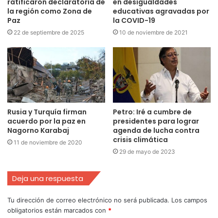
ratificaron declaratoria de
en desigualdades
la región como Zona de
educativas agravadas por
Paz
la COVID-19
22 de septiembre de 2025
10 de noviembre de 2021
Rusia y Turquía firman
Petro: Iré a cumbre de
acuerdo por la paz en
presidentes para lograr
Nagorno Karabaj
agenda de lucha contra
crisis climática
11 de noviembre de 2020
29 de mayo de 2023
Deja una respuesta
Tu dirección de correo electrónico no será publicada.
Los campos
obligatorios están marcados con
*