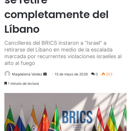
completamente del
Líbano
Cancilleres del BRICS instaron a “Israel” a
retirarse del Líbano en medio de la escalada
marcada por recurrentes violaciones israelíes al
alto al fuego
Send
Magdalena Valdez
15 de mayo de 2026
0
203
an
1 minuto de lectura
email