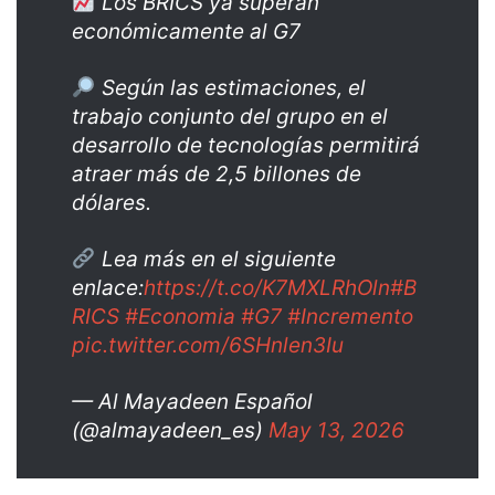
Los BRICS ya superan
económicamente al G7
Según las estimaciones, el
trabajo conjunto del grupo en el
desarrollo de tecnologías permitirá
atraer más de 2,5 billones de
dólares.
Lea más en el siguiente
enlace:
https://t.co/K7MXLRhOln
#B
RICS
#Economia
#G7
#Incremento
pic.twitter.com/6SHnlen3Iu
— Al Mayadeen Español
(@almayadeen_es)
May 13, 2026