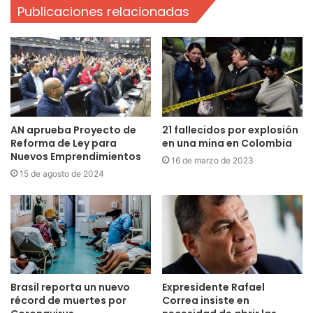
Publicaciones relacionadas
AN aprueba Proyecto de
21 fallecidos por explosión
Reforma de Ley para
en una mina en Colombia
Nuevos Emprendimientos
16 de marzo de 2023
15 de agosto de 2024
Brasil reporta un nuevo
Expresidente Rafael
récord de muertes por
Correa insiste en