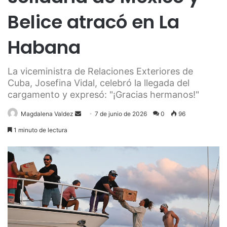
Belice atracó en La
Habana
La viceministra de Relaciones Exteriores de
Cuba, Josefina Vidal, celebró la llegada del
cargamento y expresó: "¡Gracias hermanos!"
Send
Magdalena Valdez
7 de junio de 2026
0
96
an
1 minuto de lectura
email