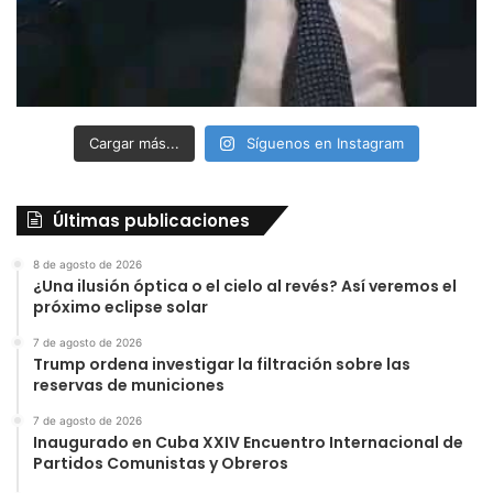
Cargar más...
Síguenos en Instagram
Últimas publicaciones
8 de agosto de 2026
¿Una ilusión óptica o el cielo al revés? Así veremos el
próximo eclipse solar
7 de agosto de 2026
Trump ordena investigar la filtración sobre las
reservas de municiones
7 de agosto de 2026
Inaugurado en Cuba XXIV Encuentro Internacional de
Partidos Comunistas y Obreros