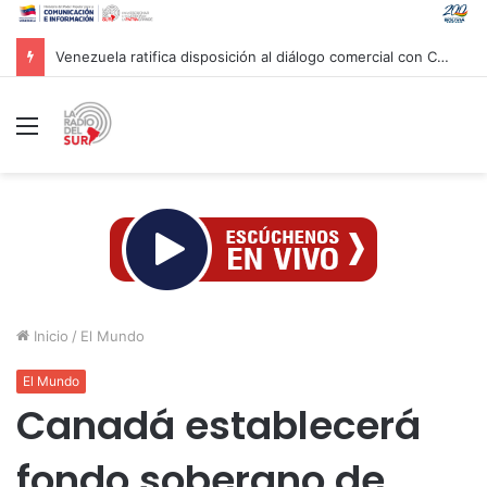
Venezuela ratifica disposición al diálogo comercial con Colombia bajo el principio de soberanía
Menú
Inicio
/
El Mundo
El Mundo
Canadá establecerá
fondo soberano de