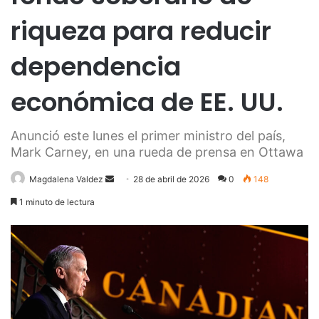
riqueza para reducir
dependencia
económica de EE. UU.
Anunció este lunes el primer ministro del país,
Mark Carney, en una rueda de prensa en Ottawa
Send
Magdalena Valdez
28 de abril de 2026
0
148
an
1 minuto de lectura
email