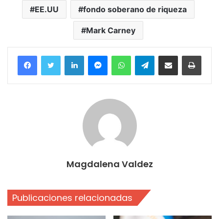
EE.UU
fondo soberano de riqueza
Mark Carney
Facebook
Twitter
LinkedIn
Messenger
WhatsApp
Telegram
Compartir por correo electrónico
Imprim
Magdalena Valdez
Publicaciones relacionadas