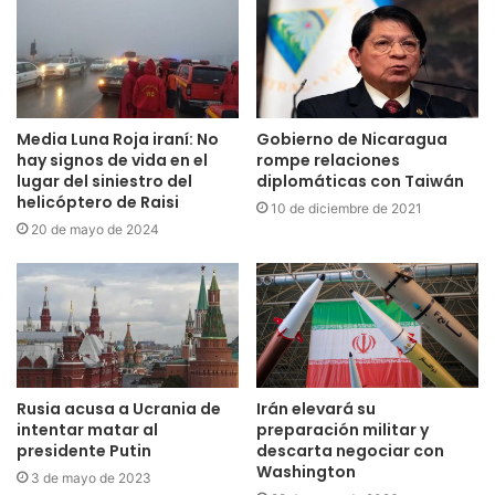
Media Luna Roja iraní: No
Gobierno de Nicaragua
hay signos de vida en el
rompe relaciones
lugar del siniestro del
diplomáticas con Taiwán
helicóptero de Raisi
10 de diciembre de 2021
20 de mayo de 2024
Rusia acusa a Ucrania de
Irán elevará su
intentar matar al
preparación militar y
presidente Putin
descarta negociar con
Washington
3 de mayo de 2023