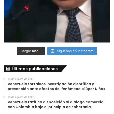
Cargar más...
Síguenos en Instagram
Últimas publicaciones
10 de agosto de 2026
Venezuela fortalece investigación científica y
prevención ante efectos del fenómeno «Súper Niño»
10 de agosto de 2026
Venezuela ratifica disposición al diálogo comercial
con Colombia bajo el principio de soberanía