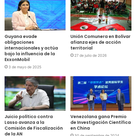
Guyana evade
Unión Comunera en Bolívar
obligaciones
afianza ejes de acción
internacionales y actúa
territorial
bajo la influencia de la
27 de julio de 2026
ExxonMobil
3 de mayo de 2025
Juicio político contra
Venezolana gana Premio
Lasso avanza a la
de Investigación Científica
Comisión de Fiscalización
en China
de la AN
30 de septiembre de 2024