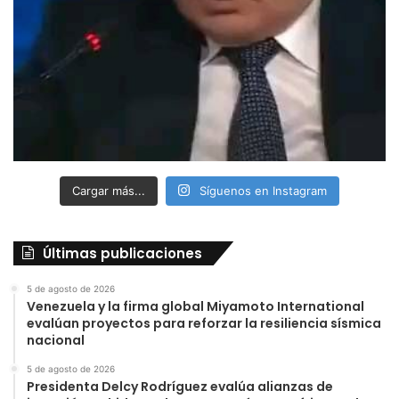
Cargar más...
Síguenos en Instagram
Últimas publicaciones
5 de agosto de 2026
Venezuela y la firma global Miyamoto International
evalúan proyectos para reforzar la resiliencia sísmica
nacional
5 de agosto de 2026
Presidenta Delcy Rodríguez evalúa alianzas de