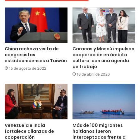
China rechaza visita de
Caracas y Moscú impulsan
congresistas
cooperación en ámbito
estadounidenses a Taiwán
cultural con una agenda
de trabajo
15 de agosto de 2022
18 de abril de 2026
Venezuela e India
Más de 100 migrantes
fortalece alianzas de
haitianos fueron
cooperación
interceptados frente a