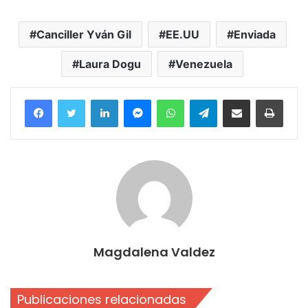
Canciller Yván Gil
EE.UU
Enviada
Laura Dogu
Venezuela
Facebook
Twitter
LinkedIn
Messenger
WhatsApp
Telegram
Compartir por correo electrónico
Imprim
Magdalena Valdez
Publicaciones relacionadas