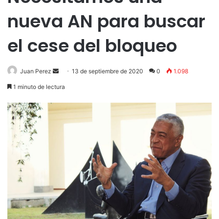
nueva AN para buscar
el cese del bloqueo
Send
Juan Perez
13 de septiembre de 2020
0
1.098
an
1 minuto de lectura
email