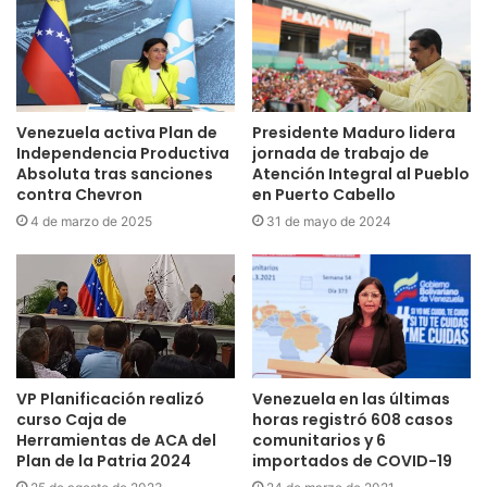
Venezuela activa Plan de
Presidente Maduro lidera
Independencia Productiva
jornada de trabajo de
Absoluta tras sanciones
Atención Integral al Pueblo
contra Chevron
en Puerto Cabello
4 de marzo de 2025
31 de mayo de 2024
VP Planificación realizó
Venezuela en las últimas
curso Caja de
horas registró 608 casos
Herramientas de ACA del
comunitarios y 6
Plan de la Patria 2024
importados de COVID-19