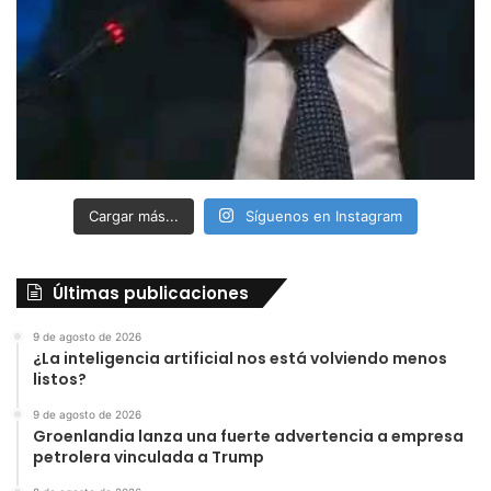
Cargar más...
Síguenos en Instagram
Últimas publicaciones
9 de agosto de 2026
¿La inteligencia artificial nos está volviendo menos
listos?
9 de agosto de 2026
Groenlandia lanza una fuerte advertencia a empresa
petrolera vinculada a Trump