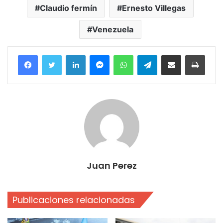
Claudio fermín
Ernesto Villegas
Venezuela
Facebook
Twitter
LinkedIn
Messenger
WhatsApp
Telegram
Compartir por correo electrónico
Imprim
Juan Perez
Publicaciones relacionadas