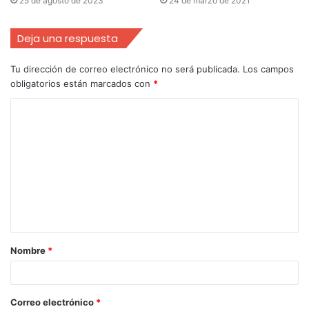
25 de agosto de 2023
24 de marzo de 2021
Deja una respuesta
Tu dirección de correo electrónico no será publicada.
Los campos
obligatorios están marcados con
*
Nombre
*
Correo electrónico
*