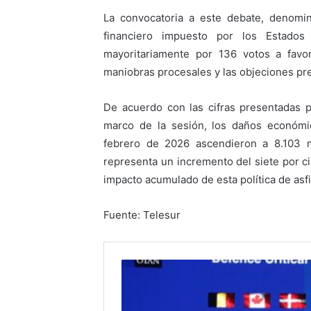
La convocatoria a este debate, denomi
financiero impuesto por los Estados
mayoritariamente por 136 votos a fav
maniobras procesales y las objeciones pr
De acuerdo con las cifras presentadas po
marco de la sesión, los daños económ
febrero de 2026 ascendieron a 8.103 m
representa un incremento del siete por c
impacto acumulado de esta política de asfi
Fuente: Telesur