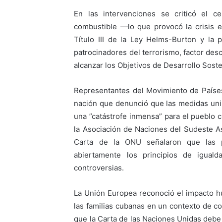
En las intervenciones se criticó el c
combustible —lo que provocó la crisis e
Título III de la Ley Helms-Burton y la 
patrocinadores del terrorismo, factor des
alcanzar los Objetivos de Desarrollo Sost
Representantes del Movimiento de Paíse
nación que denunció que las medidas uni
una ”catástrofe inmensa” para el pueblo 
la Asociación de Naciones del Sudeste A
Carta de la ONU señalaron que las po
abiertamente los principios de iguald
controversias.
La Unión Europea reconoció el impacto hu
las familias cubanas en un contexto de c
que la Carta de las Naciones Unidas debe 