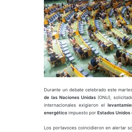
Durante un debate celebrado este martes
de las Naciones Unidas
(ONU), solicita
internacionales exigieron el
levantamie
energético
impuesto por
Estados Unidos
Los portavoces coincidieron en alertar so