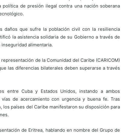
 política de presión ilegal contra una nación soberana
tecnológico.
s daños que sufre la población civil con la resiliencia
ficó la asistencia solidaria de su Gobierno a través de
 inseguridad alimentaria.
la representación de la Comunidad del Caribe (CARICOM)
que las diferencias bilaterales deben superarse a través
ntes entre Cuba y Estados Unidos, instando a ambos
 vías de acercamiento con urgencia y buena fe. Tras
 los países del Caribe manifestaron su disposición para
ones.
resentación de Eritrea, hablando en nombre del Grupo de