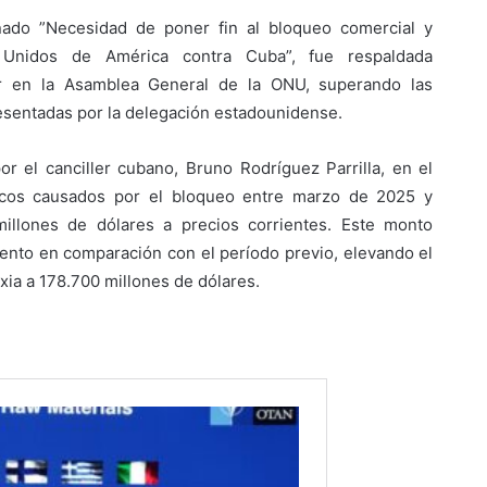
nado ”Necesidad de poner fin al bloqueo comercial y
 Unidos de América contra Cuba”, fue respaldada
or en la Asamblea General de la ONU, superando las
esentadas por la delegación estadounidense.
r el canciller cubano, Bruno Rodríguez Parrilla, en el
icos causados por el bloqueo entre marzo de 2025 y
illones de dólares a precios corrientes. Este monto
iento en comparación con el período previo, elevando el
xia a 178.700 millones de dólares.