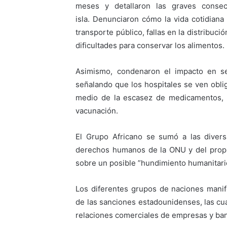
meses y detallaron las graves consec
isla. Denunciaron cómo la vida cotidiana
transporte público, fallas en la distribuc
dificultades para conservar los alimentos.
Asimismo, condenaron el impacto en sec
señalando que los hospitales se ven obli
medio de la escasez de medicamentos, 
vacunación.
El Grupo Africano se sumó a las diver
derechos humanos de la ONU y del propi
sobre un posible ”hundimiento humanitario”
Los diferentes grupos de naciones manife
de las sanciones estadounidenses, las cu
relaciones comerciales de empresas y banc