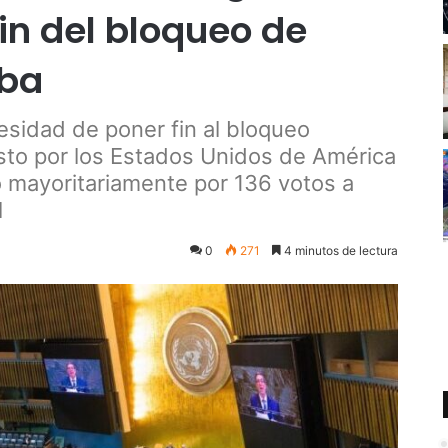
n del bloqueo de
uba
sidad de poner fin al bloqueo
esto por los Estados Unidos de América
o mayoritariamente por 136 votos a
l
0
271
4 minutos de lectura