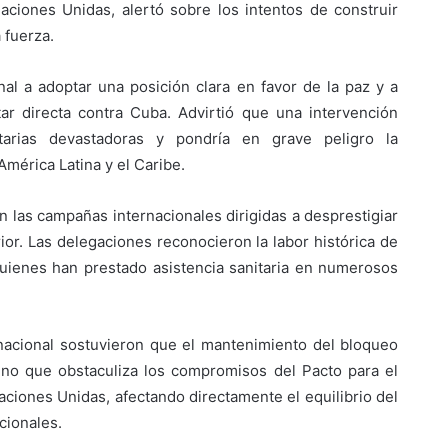
ciones Unidas, alertó sobre los intentos de construir
a fuerza.
nal a adoptar una posición clara en favor de la paz y a
tar directa contra Cuba. Advirtió que una intervención
tarias devastadoras y pondría en grave peligro la
 América Latina y el Caribe.
 las campañas internacionales dirigidas a desprestigiar
or. Las delegaciones reconocieron la labor histórica de
 quienes han prestado asistencia sanitaria en numerosos
nacional sostuvieron que el mantenimiento del bloqueo
sino que obstaculiza los compromisos del Pacto para el
ciones Unidas, afectando directamente el equilibrio del
cionales.