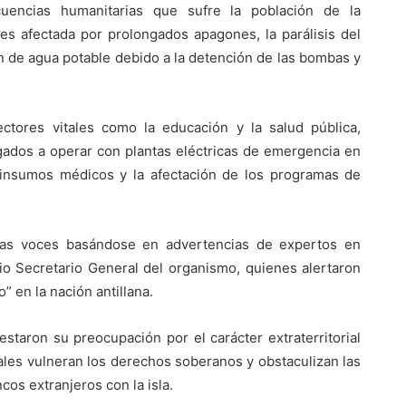
uencias humanitarias que sufre la población de la
 es afectada por prolongados apagones, la parálisis del
ión de agua potable debido a la detención de las bombas y
tores vitales como la educación y la salud pública,
gados a operar con plantas eléctricas de emergencia en
insumos médicos y la afectación de los programas de
sas voces basándose en advertencias de expertos en
o Secretario General del organismo, quienes alertaron
 en la nación antillana.
staron su preocupación por el carácter extraterritorial
ales vulneran los derechos soberanos y obstaculizan las
os extranjeros con la isla.