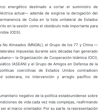
erco energético destinado a cortar el suministro de
léctrica actual— además de exigirse la derogación del
permanencia de Cuba en la lista unilateral de Estados
crito en la sesión como el obstáculo más importante para
enible (ODS).
s No Alineados (MNOAL), el Grupo de los 77 y China —
laterales impuestas durante seis décadas han generado
cubano— la Organización de Cooperación Islámica (OCI),
siático (ASEAN) y el Grupo de Amigos en Defensa de la
líticas coercitivas de Estados Unidos contradicen
ad soberana, no intervención y arreglo pacífico de
manitario negativo de la política estadounidense sobre
ondiciones de vida cada vez más complejas, reafirmando
ser el marco orientador. Por su parte, la representación