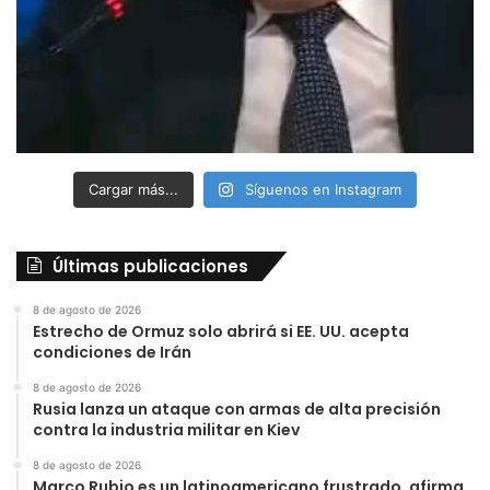
Cargar más...
Síguenos en Instagram
Últimas publicaciones
8 de agosto de 2026
Estrecho de Ormuz solo abrirá si EE. UU. acepta
condiciones de Irán
8 de agosto de 2026
Rusia lanza un ataque con armas de alta precisión
contra la industria militar en Kiev
8 de agosto de 2026
Marco Rubio es un latinoamericano frustrado, afirma