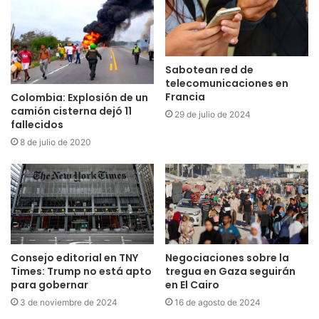
Sabotean red de
telecomunicaciones en
Francia
Colombia: Explosión de un
camión cisterna dejó 11
29 de julio de 2024
fallecidos
8 de julio de 2020
Consejo editorial en TNY
Negociaciones sobre la
Times: Trump no está apto
tregua en Gaza seguirán
para gobernar
en El Cairo
3 de noviembre de 2024
16 de agosto de 2024