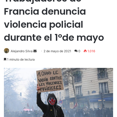
Francia denuncia
violencia policial
durante el 1°de mayo
Send
Alejandro Silva
2 de mayo de 2021
0
1.016
an
1 minuto de lectura
email