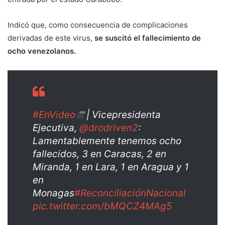
Indicó que, como consecuencia de complicaciones
derivadas de este virus,
se suscitó el fallecimiento de
ocho venezolanos.
#EnVideo
| Vicepresidenta
Ejecutiva,
@drodriven2
:
Lamentablemente tenemos ocho
fallecidos, 3 en Caracas, 2 en
Miranda, 1 en Lara, 1 en Aragua y 1
en
Monagas
#ReconciliaciónNacional
pic.twitter.com/bMQCZ4MAg5