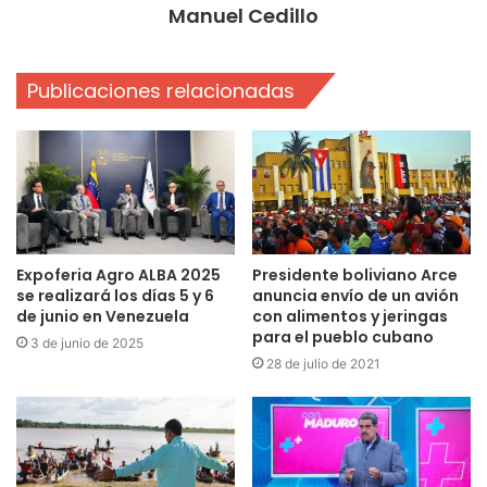
Manuel Cedillo
Publicaciones relacionadas
Expoferia Agro ALBA 2025
Presidente boliviano Arce
se realizará los días 5 y 6
anuncia envío de un avión
de junio en Venezuela
con alimentos y jeringas
para el pueblo cubano
3 de junio de 2025
28 de julio de 2021