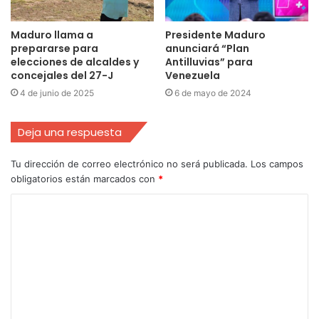
Maduro llama a
Presidente Maduro
prepararse para
anunciará “Plan
elecciones de alcaldes y
Antilluvias” para
concejales del 27-J
Venezuela
4 de junio de 2025
6 de mayo de 2024
Deja una respuesta
Tu dirección de correo electrónico no será publicada.
Los campos
obligatorios están marcados con
*