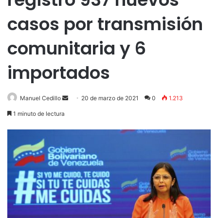
casos por transmisión
comunitaria y 6
importados
Send
Manuel Cedillo
20 de marzo de 2021
0
1.213
an
1 minuto de lectura
email