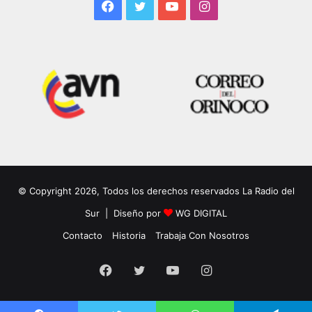
Facebook
Twitter
YouTube
Instagram
© Copyright 2026, Todos los derechos reservados La Radio del
Sur | Diseño por
WG DIGITAL
Contacto
Historia
Trabaja Con Nosotros
Facebook
Twitter
YouTube
Instagram