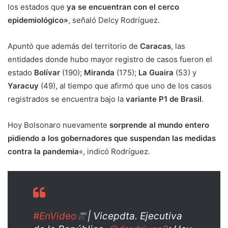
los estados que
ya se encuentran con el cerco
epidemiológico»
, señaló Delcy Rodríguez.
Apuntó que además del territorio de
Caracas
, las
entidades donde hubo mayor registro de casos fueron el
estado
Bolívar
(190);
Miranda
(175);
La Guaira
(53) y
Yaracuy
(49), al tiempo que afirmó que uno de los casos
registrados se encuentra bajo la
variante P1 de Brasil
.
Hoy Bolsonaro nuevamente
sorprende al mundo entero
pidiendo a los gobernadores que suspendan las medidas
contra la pandemia
«, indicó Rodríguez.
#EnVideo
| Vicepdta. Ejecutiva