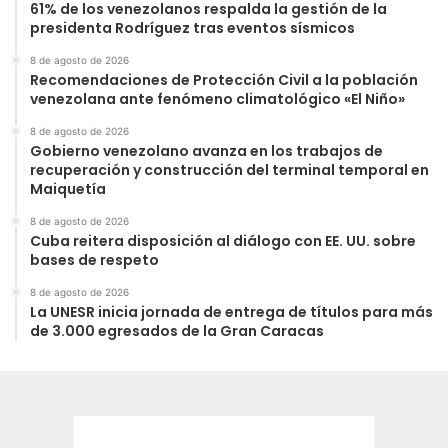
61% de los venezolanos respalda la gestión de la
presidenta Rodríguez tras eventos sísmicos
8 de agosto de 2026
Recomendaciones de Protección Civil a la población
venezolana ante fenómeno climatológico «El Niño»
8 de agosto de 2026
Gobierno venezolano avanza en los trabajos de
recuperación y construcción del terminal temporal en
Maiquetía
8 de agosto de 2026
Cuba reitera disposición al diálogo con EE. UU. sobre
bases de respeto
8 de agosto de 2026
La UNESR inicia jornada de entrega de títulos para más
de 3.000 egresados de la Gran Caracas