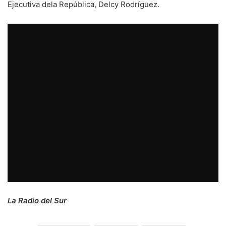
Ejecutiva dela República, Delcy Rodríguez.
La Radio del Sur