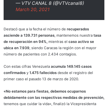
— VTV CANAL 8 (@VTVcanal8)
March 20, 2021
Destacó que a la fecha el número de
recuperados
asciende a 139.731 personas
, mantenemos nuestra
tasa
de recuperación en 94%,
mientras el
caso activo se
ubica en 7.939
, siendo Caracas la región con el mayor
número de pacientes con 2.434 contagios.
Con estas cifras Venezuela
acumula 149.145 casos
confirmados
y
1.475 fallecidos
desde el registro del
primer caso el pasado 13 de marzo de 2020.
«No estamos para fiestas, debemos ocuparnos
debidamente con las respectivas medidas de prevención,
tenemos que cuidar la vida», finalizó la Vicepresidenta