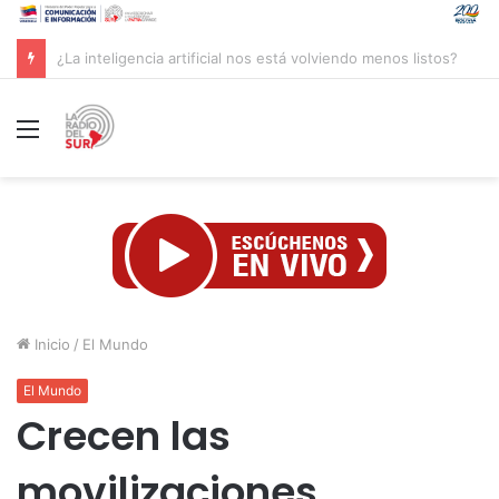
Groenlandia lanza una fuerte advertencia a empresa petrolera vinculada a Trump
Menú
Inicio
/
El Mundo
El Mundo
Crecen las
movilizaciones