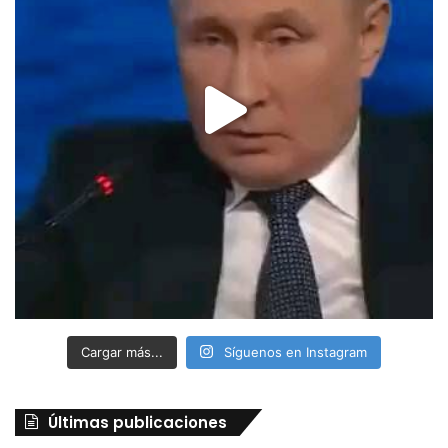
Cargar más...
Síguenos en Instagram
Últimas publicaciones