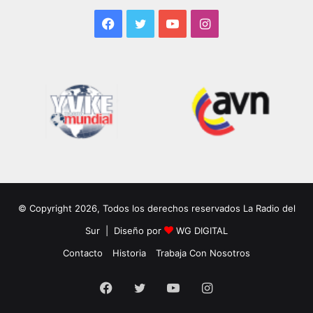
Facebook
Twitter
YouTube
Instagram
© Copyright 2026, Todos los derechos reservados La Radio del
Sur | Diseño por
WG DIGITAL
Contacto
Historia
Trabaja Con Nosotros
Facebook
Twitter
YouTube
Instagram