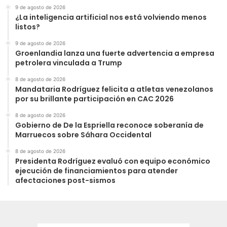
9 de agosto de 2026
¿La inteligencia artificial nos está volviendo menos
listos?
9 de agosto de 2026
Groenlandia lanza una fuerte advertencia a empresa
petrolera vinculada a Trump
8 de agosto de 2026
Mandataria Rodríguez felicita a atletas venezolanos
por su brillante participación en CAC 2026
8 de agosto de 2026
Gobierno de De la Espriella reconoce soberanía de
Marruecos sobre Sáhara Occidental
8 de agosto de 2026
Presidenta Rodríguez evaluó con equipo económico
ejecución de financiamientos para atender
afectaciones post-sismos