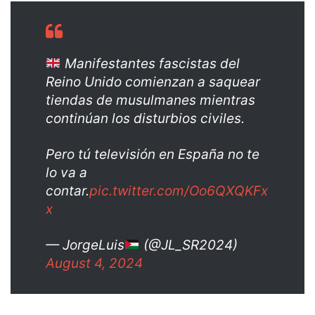
Manifestantes fascistas del
Reino Unido comienzan a saquear
tiendas de musulmanes mientras
continúan los disturbios civiles.
Pero tú televisión en España no te
lo va a
contar.
pic.twitter.com/Oo6QXQKFx
x
— JorgeLuis
(@JL_SR2024)
August 4, 2024