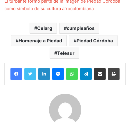
El turbante formó parte de la imagen de Piedad Córdoba
como símbolo de su cultura afrocolombiana
Celarg
cumpleaños
Homenaje a Piedad
Piedad Córdoba
Telesur
Facebook
Twitter
LinkedIn
Messenger
WhatsApp
Telegram
Compartir por correo electrónico
Imprim