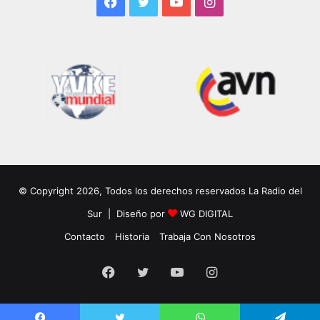
Facebook
Twitter
YouTube
Instagram
© Copyright 2026, Todos los derechos reservados La Radio del
Sur | Diseño por
WG DIGITAL
Contacto
Historia
Trabaja Con Nosotros
Facebook
Twitter
YouTube
Instagram