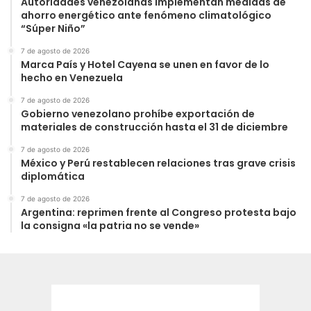
Autoridades venezolanas implementan medidas de
ahorro energético ante fenómeno climatológico
“Súper Niño”
7 de agosto de 2026
Marca País y Hotel Cayena se unen en favor de lo
hecho en Venezuela
7 de agosto de 2026
Gobierno venezolano prohíbe exportación de
materiales de construcción hasta el 31 de diciembre
7 de agosto de 2026
México y Perú restablecen relaciones tras grave crisis
diplomática
7 de agosto de 2026
Argentina: reprimen frente al Congreso protesta bajo
la consigna «la patria no se vende»