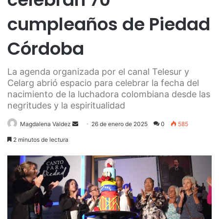
cumpleaños de Piedad
Córdoba
La agenda organizada por el canal Telesur y
Celarg abrió espacio para celebrar la fecha del
nacimiento de la luchadora colombiana desde las
negritudes y la espiritualidad
Send
Magdalena Valdez
26 de enero de 2025
0
585
an
2 minutos de lectura
email