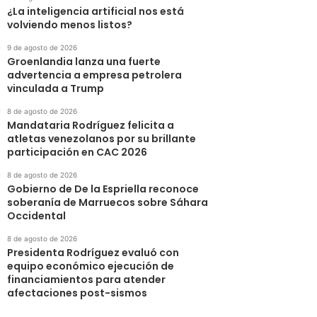
¿La inteligencia artificial nos está
volviendo menos listos?
9 de agosto de 2026
Groenlandia lanza una fuerte
advertencia a empresa petrolera
vinculada a Trump
8 de agosto de 2026
Mandataria Rodríguez felicita a
atletas venezolanos por su brillante
participación en CAC 2026
8 de agosto de 2026
Gobierno de De la Espriella reconoce
soberanía de Marruecos sobre Sáhara
Occidental
8 de agosto de 2026
Presidenta Rodríguez evaluó con
equipo económico ejecución de
financiamientos para atender
afectaciones post-sismos