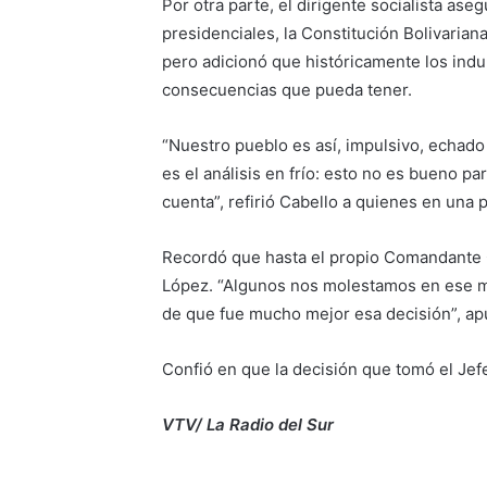
Por otra parte, el dirigente socialista ase
presidenciales, la Constitución Bolivarian
pero adicionó que históricamente los indul
consecuencias que pueda tener.
“Nuestro pueblo es así, impulsivo, echado
es el análisis en frío: esto no es bueno pa
cuenta”, refirió Cabello a quienes en una
Recordó que hasta el propio Comandante 
López. “Algunos nos molestamos en ese mo
de que fue mucho mejor esa decisión”, ap
Confió en que la decisión que tomó el Jef
VTV/ La Radio del Sur