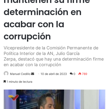
determinación en
acabar con la
corrupción
Vicepresidente de la Comisión Permanente de
Política Interior de la AN, Julio García
Zerpa, destacó que hay una determinación firme
en acabar con la corrupción
Send
Manuel Cedillo
10 de abril de 2023
0
789
an
1 minuto de lectura
email