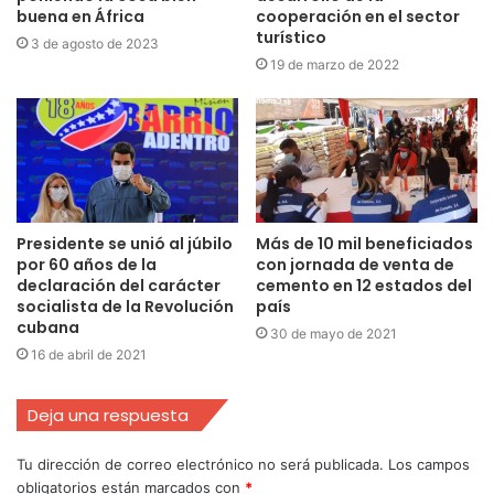
buena en África
cooperación en el sector
turístico
3 de agosto de 2023
19 de marzo de 2022
Presidente se unió al júbilo
Más de 10 mil beneficiados
por 60 años de la
con jornada de venta de
declaración del carácter
cemento en 12 estados del
socialista de la Revolución
país
cubana
30 de mayo de 2021
16 de abril de 2021
Deja una respuesta
Tu dirección de correo electrónico no será publicada.
Los campos
obligatorios están marcados con
*