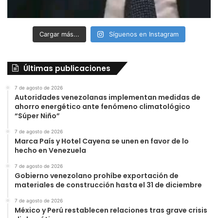
Cargar más...
Síguenos en Instagram
Últimas publicaciones
7 de agosto de 2026
Autoridades venezolanas implementan medidas de
ahorro energético ante fenómeno climatológico
“Súper Niño”
7 de agosto de 2026
Marca País y Hotel Cayena se unen en favor de lo
hecho en Venezuela
7 de agosto de 2026
Gobierno venezolano prohíbe exportación de
materiales de construcción hasta el 31 de diciembre
7 de agosto de 2026
México y Perú restablecen relaciones tras grave crisis