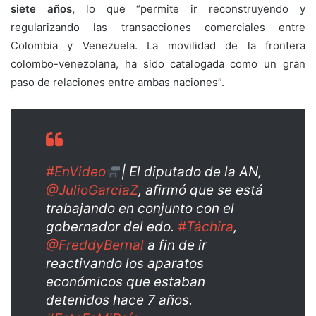
siete años,
lo que “permite ir reconstruyendo y
regularizando las transacciones comerciales entre
Colombia y Venezuela. La movilidad de la frontera
colombo-venezolana, ha sido catalogada como un gran
paso de relaciones entre ambas naciones”.
#EnVideo
| El diputado de la AN,
@JulioGarciaZ
, afirmó que se está
trabajando en conjunto con el
gobernador del edo.
#Táchira
,
@FreddyBernal
a fin de ir
reactivando los aparatos
económicos que estaban
detenidos hace 7 años.