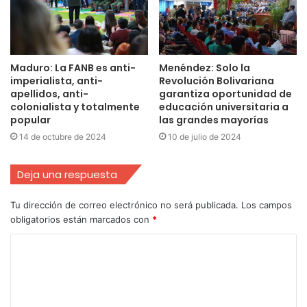
Maduro: La FANB es anti-
Menéndez: Solo la
imperialista, anti-
Revolución Bolivariana
apellidos, anti-
garantiza oportunidad de
colonialista y totalmente
educación universitaria a
popular
las grandes mayorías
14 de octubre de 2024
10 de julio de 2024
Deja una respuesta
Tu dirección de correo electrónico no será publicada.
Los campos
obligatorios están marcados con
*