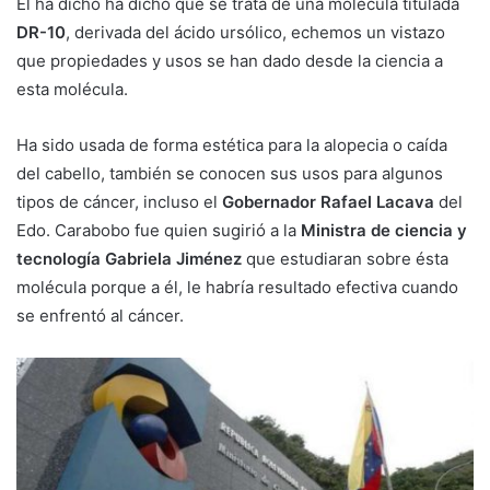
Él ha dicho ha dicho que se trata de una molécula titulada
DR-10
, derivada del ácido ursólico, echemos un vistazo
que propiedades y usos se han dado desde la ciencia a
esta molécula.
Ha sido usada de forma estética para la alopecia o caída
del cabello, también se conocen sus usos para algunos
tipos de cáncer, incluso el
Gobernador Rafael Lacava
del
Edo. Carabobo fue quien sugirió a la
Ministra de ciencia y
tecnología Gabriela Jiménez
que estudiaran sobre ésta
molécula porque a él, le habría resultado efectiva cuando
se enfrentó al cáncer.