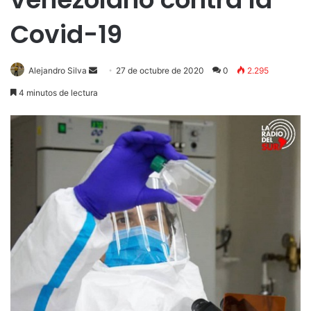
Covid-19
Send
Alejandro Silva
27 de octubre de 2020
0
2.295
an
4 minutos de lectura
email