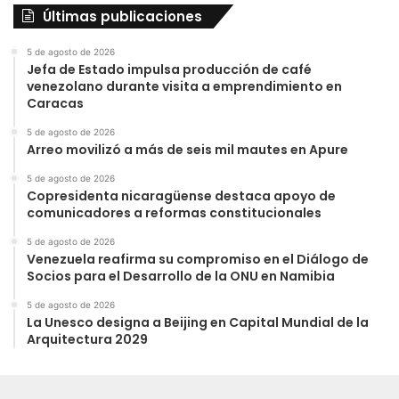
Últimas publicaciones
5 de agosto de 2026
Jefa de Estado impulsa producción de café
venezolano durante visita a emprendimiento en
Caracas
5 de agosto de 2026
Arreo movilizó a más de seis mil mautes en Apure
5 de agosto de 2026
Copresidenta nicaragüense destaca apoyo de
comunicadores a reformas constitucionales
5 de agosto de 2026
Venezuela reafirma su compromiso en el Diálogo de
Socios para el Desarrollo de la ONU en Namibia
5 de agosto de 2026
La Unesco designa a Beijing en Capital Mundial de la
Arquitectura 2029