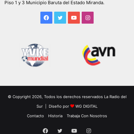
Piso 1 y 3 Municipio Baruta del Estado Miranda.
Facebook
Twitter
YouTube
Instagram
© Copyright 2026, Todos los derechos reservados La Radio del
Sur | Diseño por
WG DIGITAL
Contacto
Historia
Trabaja Con Nosotros
Facebook
Twitter
YouTube
Instagram