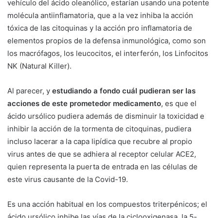
vehículo del ácido oleanólico, estarían usando una potente
molécula antiinflamatoria, que a la vez inhiba la acción
tóxica de las citoquinas y la acción pro inflamatoria de
elementos propios de la defensa inmunológica, como son
los macrófagos, los leucocitos, el interferón, los Linfocitos
NK (Natural Killer).
Al parecer, y
estudiando a fondo cuál pudieran ser las
acciones de este prometedor medicamento
, es que el
ácido ursólico pudiera además de disminuir la toxicidad e
inhibir la acción de la tormenta de citoquinas, pudiera
incluso lacerar a la capa lipídica que recubre al propio
virus antes de que se adhiera al receptor celular ACE2,
quien representa la puerta de entrada en las células de
este virus causante de la Covid-19.
Es una acción habitual en los compuestos triterpénicos; el
ácido ursólico inhibe las vías de la ciclooxigenasa, la 5-