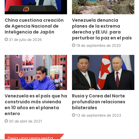
China cuestiona creación
Venezuela denuncia
de Agencia Nacional de
planes de la extrema
Inteligencia de Japón
derecha y EE.UU. para
perturbar la paz en el país
31 de julio de 2026
18 de septiembre de 2020
Venezuela es el país que ha
Rusia y Corea del Norte
construido más vivienda
profundizan relaciones
en 10 años en el planeta
bilaterales
entero
13 de septiembre de 2023
30 de abril de 2021
Deja una respuesta