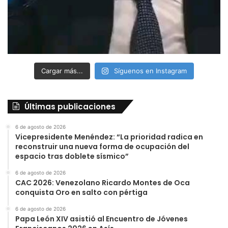
Cargar más...
Síguenos en Instagram
Últimas publicaciones
6 de agosto de 2026
Vicepresidente Menéndez: “La prioridad radica en
reconstruir una nueva forma de ocupación del
espacio tras doblete sísmico”
6 de agosto de 2026
CAC 2026: Venezolano Ricardo Montes de Oca
conquista Oro en salto con pértiga
6 de agosto de 2026
Papa León XIV asistió al Encuentro de Jóvenes