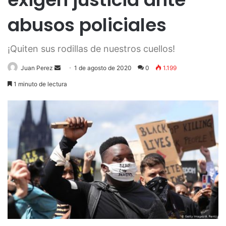
abusos policiales
¡Quiten sus rodillas de nuestros cuellos!
Send
Juan Perez
1 de agosto de 2020
0
1.199
an
1 minuto de lectura
email