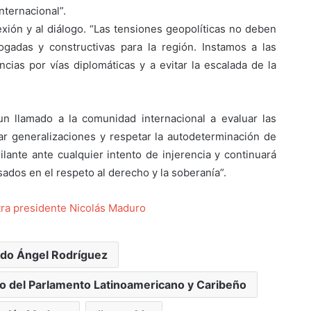
internacional”.
lexión y al diálogo. “Las tensiones geopolíticas no deben
ogadas y constructivas para la región. Instamos a las
ncias por vías diplomáticas y a evitar la escalada de la
un llamado a la comunidad internacional a evaluar las
tar generalizaciones y respetar la autodeterminación de
lante ante cualquier intento de injerencia y continuará
dos en el respeto al derecho y la soberanía”.
ra presidente Nicolás Maduro
ado Ángel Rodríguez
o del Parlamento Latinoamericano y Caribeño