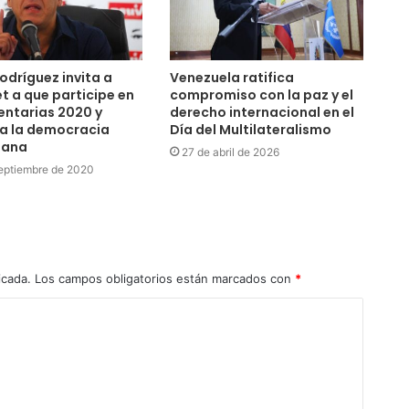
odríguez invita a
Venezuela ratifica
t a que participe en
compromiso con la paz y el
ntarias 2020 y
derecho internacional en el
a la democracia
Día del Multilateralismo
lana
27 de abril de 2026
eptiembre de 2020
icada.
Los campos obligatorios están marcados con
*