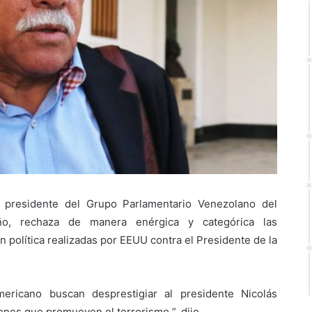
, presidente del Grupo Parlamentario Venezolano del
ño, rechaza de manera enérgica y categórica las
n política realizadas por EEUU contra el Presidente de la
ericano buscan desprestigiar al presidente Nicolás
nes que promueven el terrorismo ”, dijo.