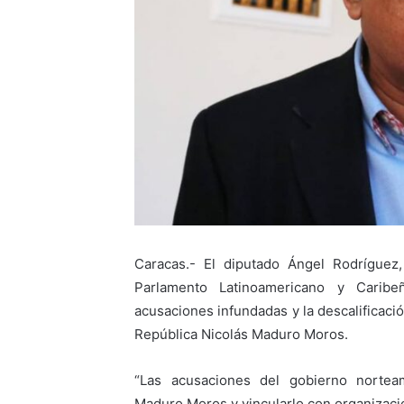
Caracas.- El diputado Ángel Rodríguez
Parlamento Latinoamericano y Caribe
acusaciones infundadas y la descalificació
República Nicolás Maduro Moros.
“Las acusaciones del gobierno norteam
Maduro Moros y vincularlo con organizacio