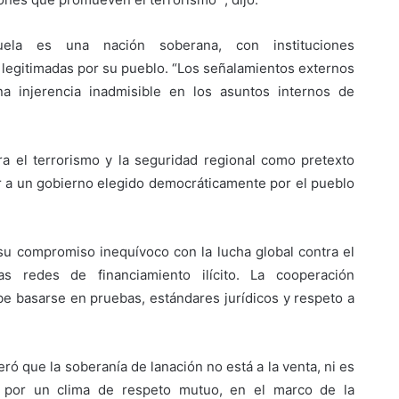
uela es una nación soberana, con instituciones
legitimadas por su pueblo. “Los señalamientos externos
na injerencia inadmisible en los asuntos internos de
ra el terrorismo y la seguridad regional como pretexto
ocar a un gobierno elegido democráticamente por el pueblo
 su compromiso inequívoco con la lucha global contra el
as redes de financiamiento ilícito. La cooperación
be basarse en pruebas, estándares jurídicos y respeto a
eró que la soberanía de lanación no está a la venta, ni es
s por un clima de respeto mutuo, en el marco de la