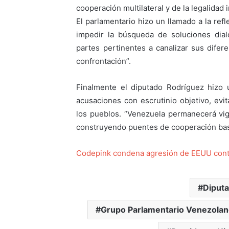
cooperación multilateral y de la legalidad 
El parlamentario hizo un llamado a la ref
impedir la búsqueda de soluciones dial
partes pertinentes a canalizar sus difere
confrontación”.
Finalmente el diputado Rodríguez hizo 
acusaciones con escrutinio objetivo, evi
los pueblos. “Venezuela permanecerá vigi
construyendo puentes de cooperación basa
Codepink condena agresión de EEUU cont
Diput
Grupo Parlamentario Venezolan