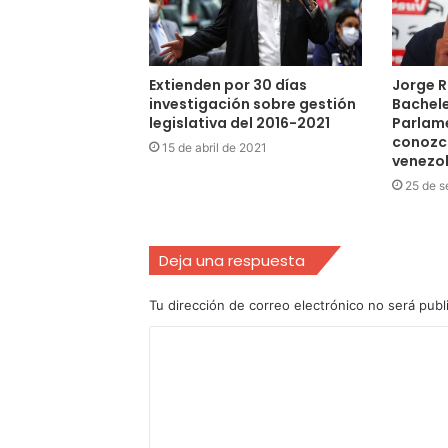
Extienden por 30 días
Jorge R
investigación sobre gestión
Bachele
legislativa del 2016-2021
Parlame
conozc
15 de abril de 2021
venezo
25 de s
Deja una respuesta
Tu dirección de correo electrónico no será publ