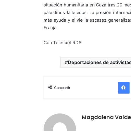
situación humanitaria en Gaza tras 20 m
palestinos fallecidos. La presión interna
más ayuda y alivie la escasez generaliza
Franja.
Con Telesur/LRDS
Deportaciones de activista
Compartir
Magdalena Valde