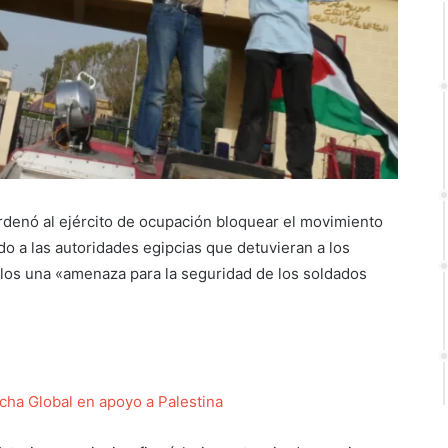
, ordenó al ejército de ocupación bloquear el movimiento
do a las autoridades egipcias que detuvieran a los
rlos una «amenaza para la seguridad de los soldados
cha Global en apoyo a Palestina