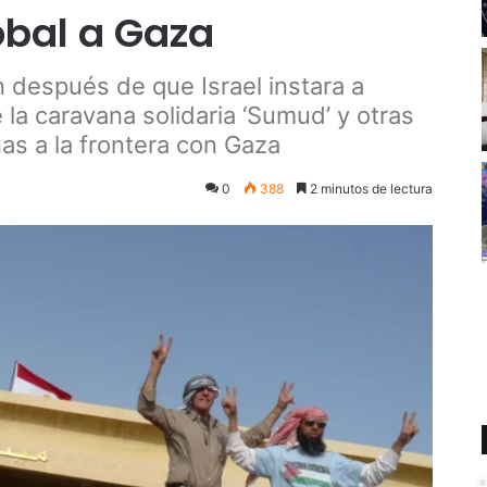
obal a Gaza
 después de que Israel instara a
e la caravana solidaria ‘Sumud’ y otras
as a la frontera con Gaza
0
388
2 minutos de lectura