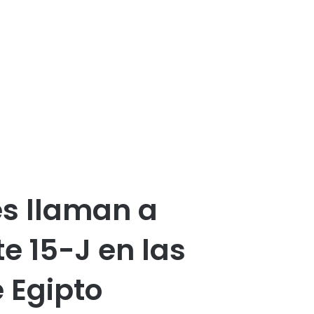
s llaman a
e 15-J en las
 Egipto