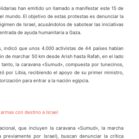
olidarias han emitido un llamado a manifestar este 15 de
el mundo. El objetivo de estas protestas es denunciar la
égimen de Israel, acusándolos de sabotear las iniciativas
 entrada de ayuda humanitaria a Gaza.
, indicó que unos 4.000 activistas de 44 países habían
ión de marchar 50 km desde Arish hasta Rafah, en el lado
s tanto, la caravana «Sumud», compuesta por tunecinos,
ó por Libia, recibiendo el apoyo de su primer ministro,
rización para entrar a la nación egipcia.
armas con destino a Israel
nacional, que incluyen la caravana «Sumud», la marcha
da previamente por Israel), buscan denunciar la crítica