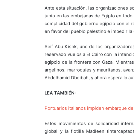
Ante esta situación, las organizaciones s
junio en las embajadas de Egipto en todo 
complicidad del gobierno egipcio con el r
en favor del pueblo palestino e impedir la
Seif Abu Kishk, uno de los organizadores
reservado vuelos a El Cairo con la intenc
egipcio de la frontera con Gaza. Mientra
argelinos, marroquíes y mauritanos, avanz
Abdelhamid Dbeibah, y ahora espera la auto
LEA TAMBIÉN:
Portuarios italianos impiden embarque de 
Estos movimientos de solidaridad inter
global y la flotilla Madleen (intercepta