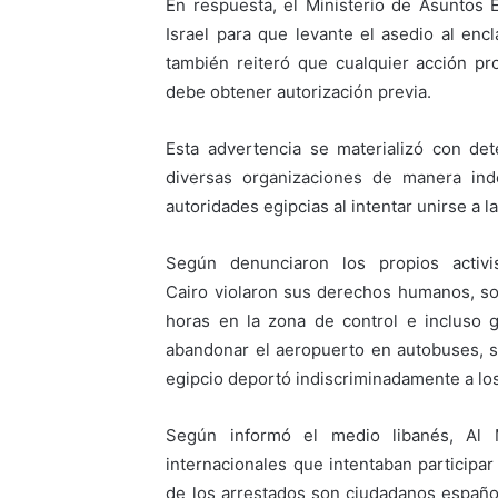
En respuesta, el Ministerio de Asuntos E
Israel para que levante el asedio al enc
también reiteró que cualquier acción pro
debe obtener autorización previa.
Esta advertencia se materializó con de
diversas organizaciones de manera ind
autoridades egipcias al intentar unirse a 
Según denunciaron los propios activi
Cairo violaron sus derechos humanos, s
horas en la zona de control e incluso 
abandonar el aeropuerto en autobuses, s
egipcio deportó indiscriminadamente a los 
Según informó el medio libanés, Al 
internacionales que intentaban participa
de los arrestados son ciudadanos español