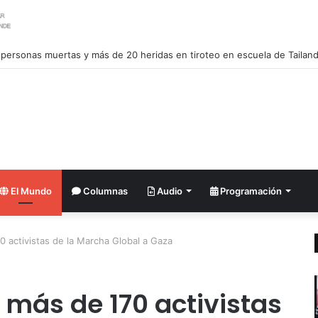
 personas muertas y más de 20 heridas en tiroteo en escuela de Tailand
El Mundo
Columnas
Audio
Programación
0 activistas de la Marcha Global a Gaza
 más de 170 activistas