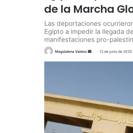
de la Marcha Gl
Las deportaciones ocurrieron
Egipto a impedir la llegada d
manifestaciones pro-palestin
Send
Magdalena Valdez
12 de junio de 2025
an
email