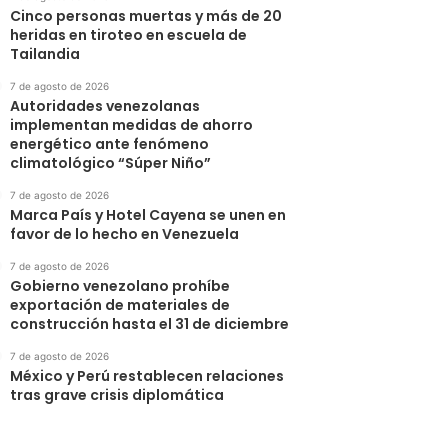
Cinco personas muertas y más de 20
heridas en tiroteo en escuela de
Tailandia
7 de agosto de 2026
Autoridades venezolanas
implementan medidas de ahorro
energético ante fenómeno
climatológico “Súper Niño”
7 de agosto de 2026
Marca País y Hotel Cayena se unen en
favor de lo hecho en Venezuela
7 de agosto de 2026
Gobierno venezolano prohíbe
exportación de materiales de
construcción hasta el 31 de diciembre
7 de agosto de 2026
México y Perú restablecen relaciones
tras grave crisis diplomática