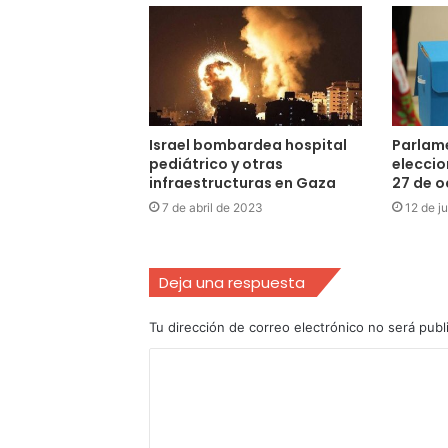
Israel bombardea hospital
Parlame
pediátrico y otras
eleccio
infraestructuras en Gaza
27 de o
7 de abril de 2023
12 de j
Deja una respuesta
Tu dirección de correo electrónico no será publ