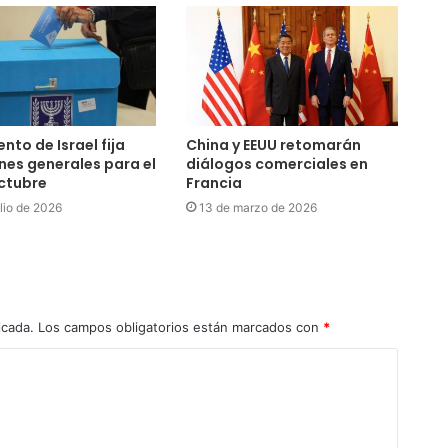
nto de Israel fija
China y EEUU retomarán
nes generales para el
diálogos comerciales en
ctubre
Francia
ulio de 2026
13 de marzo de 2026
icada.
Los campos obligatorios están marcados con
*