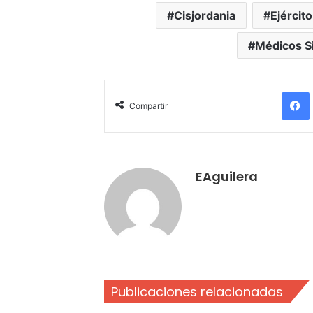
Cisjordania
Ejército
Médicos S
Compartir
EAguilera
Publicaciones relacionadas