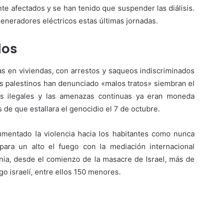
nte afectados y se han tenido que suspender las diálisis.
 generadores eléctricos estas últimas jornadas.
dos
s en viviendas, con arrestos y saqueos indiscriminados
es palestinos han denunciado «malos tratos» siembran el
nes ilegales y las amenazas continuas ya eran moneda
s de que estallara el genocidio el 7 de octubre.
umentado la violencia hacia los habitantes como nunca
para un alto el fuego con la mediación internacional
nia, desde el comienzo de la masacre de Israel, más de
go israelí, entre ellos 150 menores.