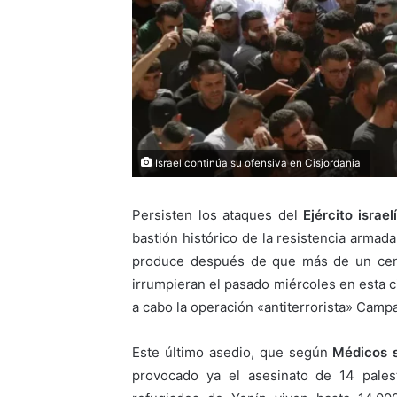
Israel continúa su ofensiva en Cisjordania
Persisten los ataques del
Ejército israel
bastión histórico de la resistencia armada
produce después de que más de un cente
irrumpieran el pasado miércoles en esta c
a cabo la operación «antiterrorista» Cam
Este último asedio, que según
Médicos s
provocado ya el asesinato de 14 pales