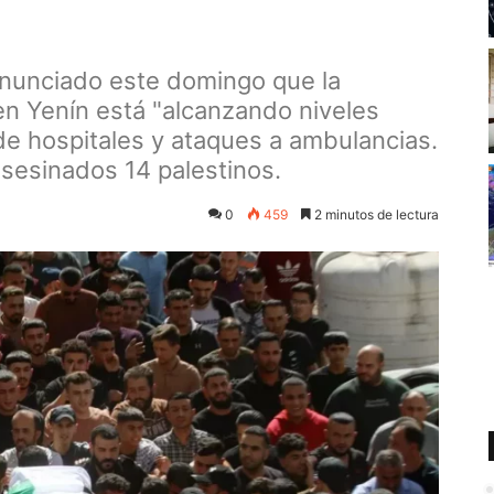
nunciado este domingo que la
en Yenín está "alcanzando niveles
de hospitales y ataques a ambulancias.
asesinados 14 palestinos.
0
459
2 minutos de lectura