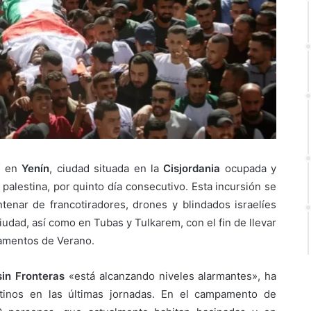
í
en
Yenín
, ciudad situada en la
Cisjordania
ocupada y
 palestina, por quinto día consecutivo. Esta incursión se
nar de francotiradores, drones y blindados israelíes
iudad, así como en Tubas y Tulkarem, con el fin de llevar
pamentos de Verano.
in Fronteras
«está alcanzando niveles alarmantes», ha
tinos en las últimas jornadas. En el campamento de