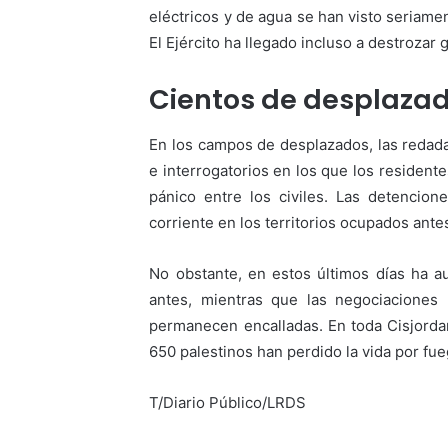
eléctricos y de agua se han visto seriame
El Ejército ha llegado incluso a destrozar
Cientos de desplaza
En los campos de desplazados, las redada
e interrogatorios en los que los resident
pánico entre los civiles. Las detencio
corriente en los territorios ocupados ante
No obstante, en estos últimos días ha a
antes, mientras que las negociaciones 
permanecen encalladas. En toda Cisjorda
650 palestinos han perdido la vida por fue
T/Diario Público/LRDS