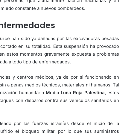
0 personas, que actualmente habitan hacinadas y en
el miedo constante a nuevos bombardeos.
 enfermedades
 urbe han sido ya dañadas por las excavadoras pesadas
o cortado en su totalidad. Esta suspensión ha provocado
e en estos momentos gravemente expuesta a problemas
vada a todo tipo de enfermedades.
ncias y centros médicos, ya de por si funcionando en
in a penas medios técnicos, materiales ni humanos. Tal
anización humanitaria
Media Luna Roja Palestina,
estos
taques con disparos contra sus vehículos sanitarios en
deado por las fuerzas israelíes desde el inicio de la
ufrido el bloqueo militar, por lo que sus suministros