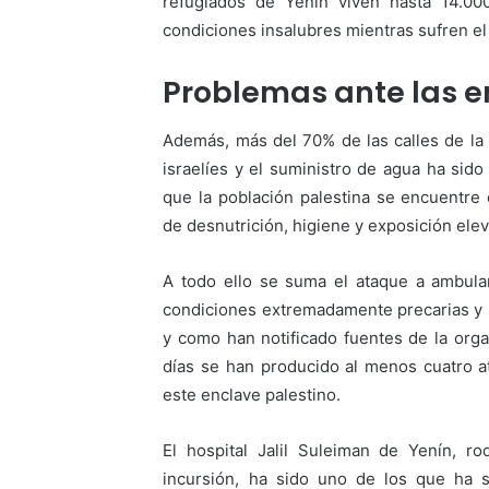
refugiados de Yenín viven hasta 14.00
condiciones insalubres mientras sufren 
Problemas ante las
Además, más del 70% de las calles de la
israelíes y el suministro de agua ha sid
que la población palestina se encuentr
de desnutrición, higiene y exposición ele
A todo ello se suma el ataque a ambula
condiciones extremadamente precarias y s
y como han notificado fuentes de la org
días se han producido al menos cuatro a
este enclave palestino.
El hospital Jalil Suleiman de Yenín, ro
incursión, ha sido uno de los que ha s