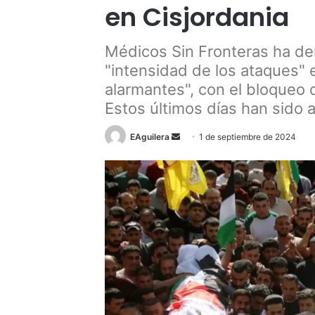
en Cisjordania
Médicos Sin Fronteras ha de
"intensidad de los ataques" 
alarmantes", con el bloqueo 
Estos últimos días han sido 
Send
EAguilera
1 de septiembre de 2024
an
email