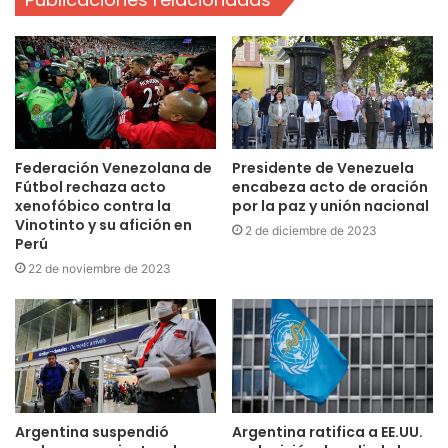
Federación Venezolana de
Presidente de Venezuela
Fútbol rechaza acto
encabeza acto de oración
xenofóbico contra la
por la paz y unión nacional
Vinotinto y su afición en
2 de diciembre de 2023
Perú
22 de noviembre de 2023
Argentina suspendió
Argentina ratifica a EE.UU.