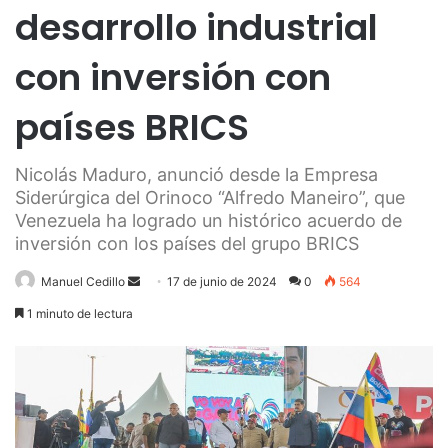
desarrollo industrial
con inversión con
países BRICS
Nicolás Maduro, anunció desde la Empresa
Siderúrgica del Orinoco “Alfredo Maneiro”, que
Venezuela ha logrado un histórico acuerdo de
inversión con los países del grupo BRICS
Send
Manuel Cedillo
17 de junio de 2024
0
564
an
1 minuto de lectura
email