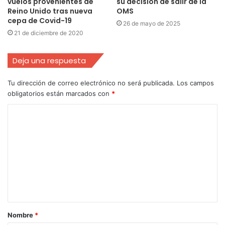
vuelos provenientes de
su decisión de salir de la
Reino Unido tras nueva
OMS
cepa de Covid-19
26 de mayo de 2025
21 de diciembre de 2020
Deja una respuesta
Tu dirección de correo electrónico no será publicada.
Los campos
obligatorios están marcados con
*
Nombre
*