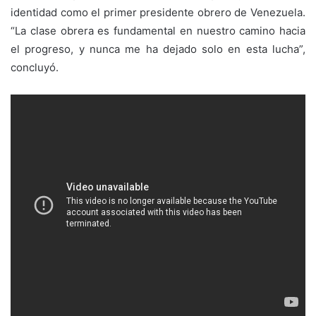
identidad como el primer presidente obrero de Venezuela.
“La clase obrera es fundamental en nuestro camino hacia
el progreso, y nunca me ha dejado solo en esta lucha”,
concluyó.