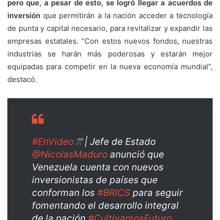
pero que, a pesar de esto, se logró llegar a acuerdos de
inversión
que permitirán a la nación acceder a tecnología
de punta y capital necesario, para revitalizar y expandir las
empresas estatales. “Con estos nuevos fondos, nuestras
industrias se harán más poderosas y estarán mejor
equipadas para competir en la nueva economía mundial”,
destacó.
#EnVideo
| Jefe de Estado
@NicolasMaduro
anunció que
Venezuela cuenta con nuevos
inversionistas de países que
conforman los
#BRICS
para seguir
fomentando el desarrollo integral
de la nación.
#CultivamosFuturo