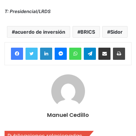
T: Presidencial/LRDS
acuerdo de inversión
BRICS
Sidor
Facebook
Twitter
LinkedIn
Messenger
WhatsApp
Telegram
Compartir por correo electrónico
Imprim
Manuel Cedillo
Publicaciones relacionadas