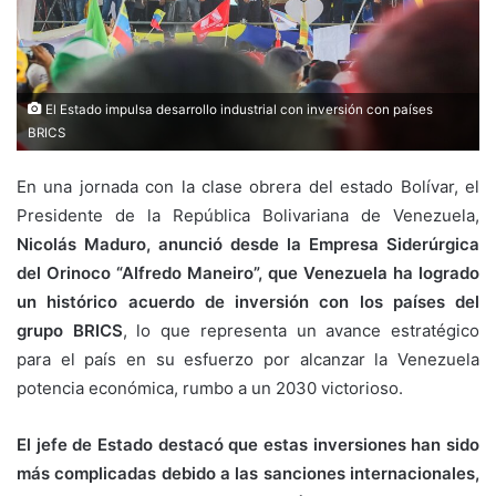
El Estado impulsa desarrollo industrial con inversión con países
BRICS
En una jornada con la clase obrera del estado Bolívar, el
Presidente de la República Bolivariana de Venezuela,
Nicolás Maduro, anunció desde la Empresa Siderúrgica
del Orinoco “Alfredo Maneiro”, que Venezuela ha logrado
un histórico acuerdo de inversión con los países del
grupo BRICS
, lo que representa un avance estratégico
para el país en su esfuerzo por alcanzar la Venezuela
potencia económica, rumbo a un 2030 victorioso.
El jefe de Estado destacó que estas inversiones han sido
más complicadas debido a las sanciones internacionales,