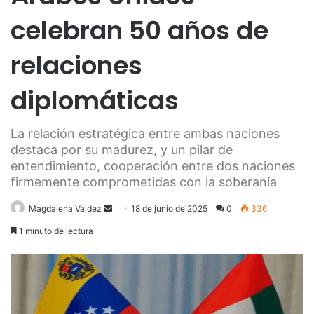
celebran 50 años de
relaciones
diplomáticas
La relación estratégica entre ambas naciones
destaca por su madurez, y un pilar de
entendimiento, cooperación entre dos naciones
firmemente comprometidas con la soberanía
Send
Magdalena Valdez
18 de junio de 2025
0
336
an
1 minuto de lectura
email