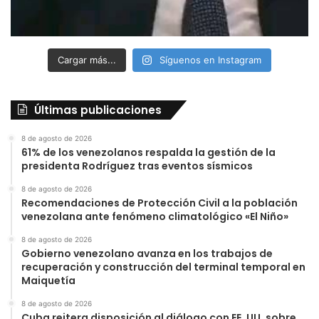
Cargar más...
Síguenos en Instagram
Últimas publicaciones
8 de agosto de 2026
61% de los venezolanos respalda la gestión de la
presidenta Rodríguez tras eventos sísmicos
8 de agosto de 2026
Recomendaciones de Protección Civil a la población
venezolana ante fenómeno climatológico «El Niño»
8 de agosto de 2026
Gobierno venezolano avanza en los trabajos de
recuperación y construcción del terminal temporal en
Maiquetía
8 de agosto de 2026
Cuba reitera disposición al diálogo con EE. UU. sobre