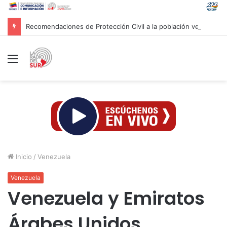
Recomendaciones de Protección Civil a la población venezolana ante fenómeno climatológico «El Niño»
Menú
Inicio
/
Venezuela
Venezuela
Venezuela y Emiratos
Árabes Unidos