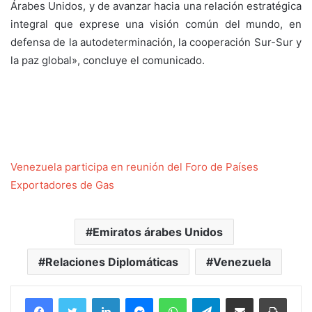
Árabes Unidos, y de avanzar hacia una relación estratégica
integral que exprese una visión común del mundo, en
defensa de la autodeterminación, la cooperación Sur-Sur y
la paz global», concluye el comunicado.
Venezuela participa en reunión del Foro de Países
Exportadores de Gas
Emiratos árabes Unidos
Relaciones Diplomáticas
Venezuela
Facebook
Twitter
LinkedIn
Messenger
WhatsApp
Telegram
Compartir por correo electrónico
Imprim