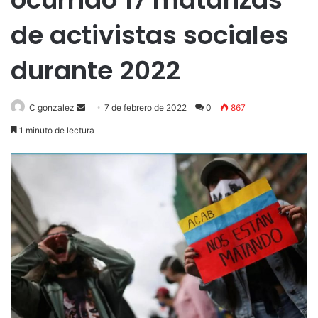
de activistas sociales
durante 2022
Send
C gonzalez
7 de febrero de 2022
0
867
an
1 minuto de lectura
email