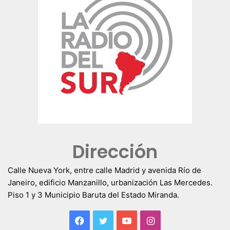
Dirección
Calle Nueva York, entre calle Madrid y avenida Río de
Janeiro, edificio Manzanillo, urbanización Las Mercedes.
Piso 1 y 3 Municipio Baruta del Estado Miranda.
Facebook
Twitter
YouTube
Instagram