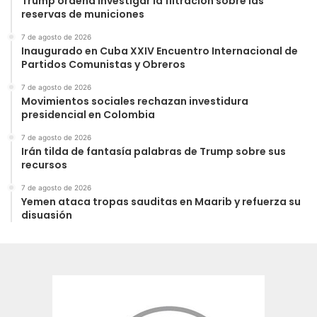
Trump ordena investigar la filtración sobre las
reservas de municiones
7 de agosto de 2026
Inaugurado en Cuba XXIV Encuentro Internacional de
Partidos Comunistas y Obreros
7 de agosto de 2026
Movimientos sociales rechazan investidura
presidencial en Colombia
7 de agosto de 2026
Irán tilda de fantasía palabras de Trump sobre sus
recursos
7 de agosto de 2026
Yemen ataca tropas sauditas en Maarib y refuerza su
disuasión