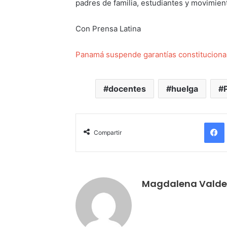
padres de familia, estudiantes y movimien
Con Prensa Latina
Panamá suspende garantías constitucional
docentes
huelga
Compartir
Magdalena Valde