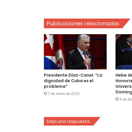
Publicaciones relacionadas
Presidente Díaz-Canel: “La
Hebe de
dignidad de Cuba es el
Honoris
problema”
Univers
Domin
7 de enero de 2022
4 de di
Deja una respuesta