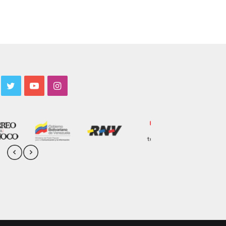
acebook
Twitter
YouTube
Instagram