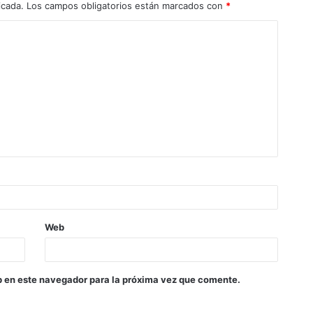
icada.
Los campos obligatorios están marcados con
*
Web
b en este navegador para la próxima vez que comente.