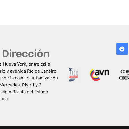
F
Dirección
e Nueva York, entre calle
id y avenida Río de Janeiro,
icio Manzanillo, urbanización
Mercedes. Piso 1 y 3
cipio Baruta del Estado
anda.