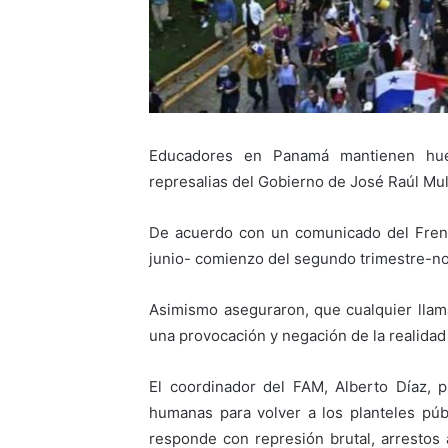
Educadores en Panamá mantienen huel
represalias del Gobierno de José Raúl Mul
De acuerdo con un comunicado del Frent
junio- comienzo del segundo trimestre-no 
Asimismo aseguraron, que cualquier llama
una provocación y negación de la realidad 
El coordinador del FAM, Alberto Díaz, p
humanas para volver a los planteles púb
responde con represión brutal, arrestos a