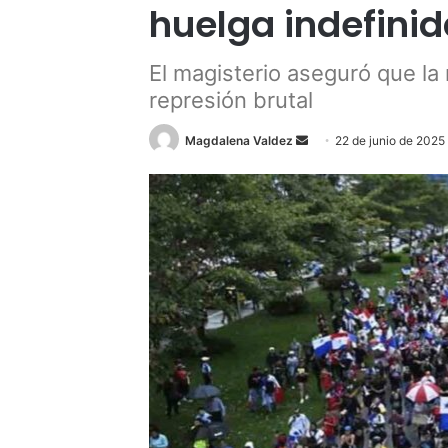
huelga indefini
El magisterio aseguró que la
represión brutal
Send
Magdalena Valdez
22 de junio de 2025
an
email