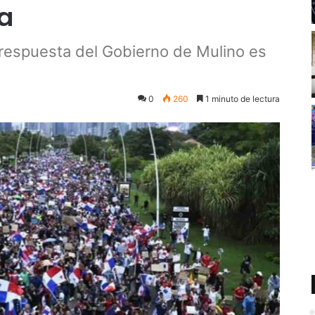
da
 respuesta del Gobierno de Mulino es
0
260
1 minuto de lectura