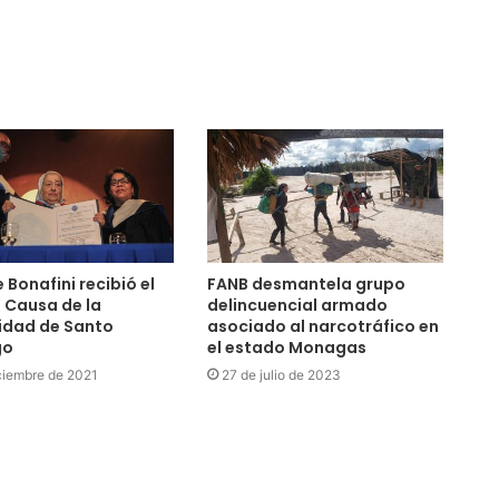
 Bonafini recibió el
FANB desmantela grupo
 Causa de la
delincuencial armado
idad de Santo
asociado al narcotráfico en
go
el estado Monagas
ciembre de 2021
27 de julio de 2023