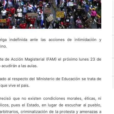
ga indefinida ante las acciones de intimidación y
ino.
e de Acción Magisterial (FAM) el próximo lunes 23 de
acudirán a las aulas.
do al respecto del Ministerio de Educación se trata de
que vive el pais.
recisó que no existen condiciones morales, éticas, ni
licos, pues el Estado, en lugar de escuchar al pueblo,
rbitrarios, criminalización de la protesta y amenazas a