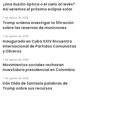
¿Una ilusión óptica o el cielo al revés?
Así veremos el próximo eclipse solar
7 de agosto de 2026
Trump ordena investigar la filtración
sobre las reservas de municiones
7 de agosto de 2026
Inaugurado en Cuba XXIV Encuentro
Internacional de Partidos Comunistas
y Obreros
7 de agosto de 2026
Movimientos sociales rechazan
investidura presidencial en Colombia
7 de agosto de 2026
Irán tilda de fantasía palabras de
Trump sobre sus recursos