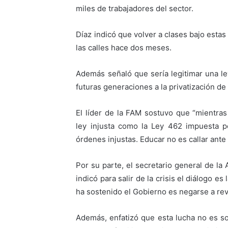
miles de trabajadores del sector.
Díaz indicó que volver a clases bajo estas
las calles hace dos meses.
Además señaló que sería legitimar una l
futuras generaciones a la privatización de 
El líder de la FAM sostuvo que “mientra
ley injusta como la Ley 462 impuesta p
órdenes injustas. Educar no es callar ante
Por su parte, el secretario general de l
indicó para salir de la crisis el diálogo es
ha sostenido el Gobierno es negarse a re
Además, enfatizó que esta lucha no es so