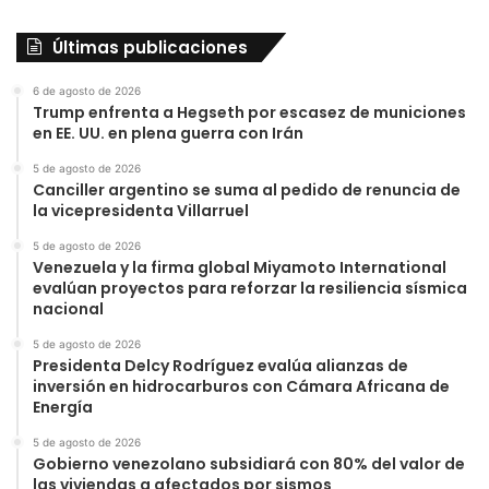
Últimas publicaciones
6 de agosto de 2026
Trump enfrenta a Hegseth por escasez de municiones
en EE. UU. en plena guerra con Irán
5 de agosto de 2026
Canciller argentino se suma al pedido de renuncia de
la vicepresidenta Villarruel
5 de agosto de 2026
Venezuela y la firma global Miyamoto International
evalúan proyectos para reforzar la resiliencia sísmica
nacional
5 de agosto de 2026
Presidenta Delcy Rodríguez evalúa alianzas de
inversión en hidrocarburos con Cámara Africana de
Energía
5 de agosto de 2026
Gobierno venezolano subsidiará con 80% del valor de
las viviendas a afectados por sismos