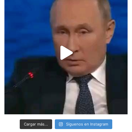
Cargar más...
Síguenos en Instagram