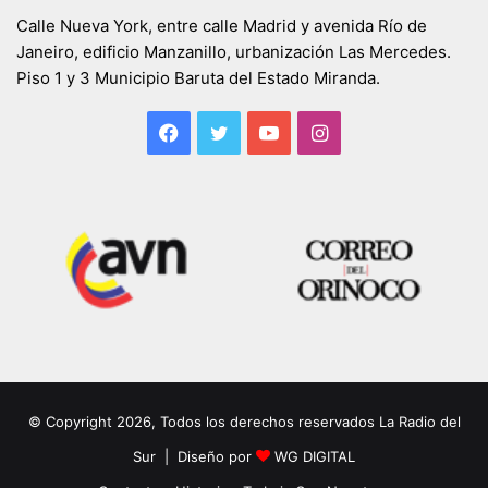
Calle Nueva York, entre calle Madrid y avenida Río de
Janeiro, edificio Manzanillo, urbanización Las Mercedes.
Piso 1 y 3 Municipio Baruta del Estado Miranda.
Facebook
Twitter
YouTube
Instagram
© Copyright 2026, Todos los derechos reservados La Radio del
Sur | Diseño por
WG DIGITAL