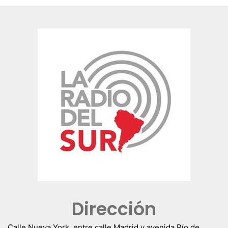
Dirección
Calle Nueva York, entre calle Madrid y avenida Río de