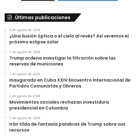
Últimas publicaciones
8 de agosto de 2026
¿Una ilusión óptica o el cielo al revés? Así veremos el
próximo eclipse solar
7 de agosto de 2026
Trump ordena investigar la filtración sobre las
reservas de municiones
7 de agosto de 2026
Inaugurado en Cuba XXIV Encuentro Internacional de
Partidos Comunistas y Obreros
7 de agosto de 2026
Movimientos sociales rechazan investidura
presidencial en Colombia
7 de agosto de 2026
Irán tilda de fantasía palabras de Trump sobre sus
recursos