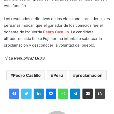
esta función.
Los resultados definitivos de las elecciones presidenciales
peruanas indican que el ganador de los comicios fue el
docente de izquierda
Pedro Castillo.
La candidata
ultraderechista Keiko Fujimori ha intentado sabotear la
proclamación y desconocer la voluntad del pueblo.
T/ La República/ LRDS
Pedro Castillo
Perú
proclamación
Facebook
Twitter
LinkedIn
Messenger
WhatsApp
Telegram
Compartir por correo electrónico
Imprim