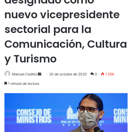
nuevo vicepresidente
sectorial para la
Comunicación, Cultura
y Turismo
Send
Manuel Cedillo
20 de octubre de 2020
0
1.366
an
1 minuto de lectura
email