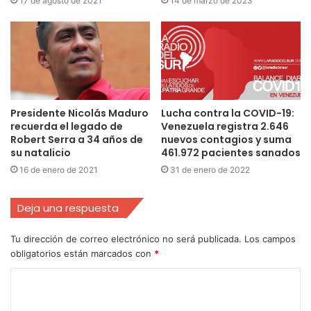
17 de agosto de 2021
14 de marzo de 2023
Presidente Nicolás Maduro
Lucha contra la COVID-19:
recuerda el legado de
Venezuela registra 2.646
Robert Serra a 34 años de
nuevos contagios y suma
su natalicio
461.972 pacientes sanados
16 de enero de 2021
31 de enero de 2022
Deja una respuesta
Tu dirección de correo electrónico no será publicada.
Los campos
obligatorios están marcados con
*