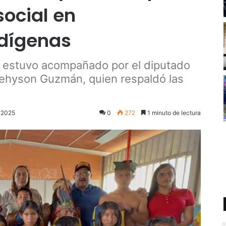
social en
dígenas
ar estuvo acompañado por el diputado
Jehyson Guzmán, quien respaldó las
 2025
0
272
1 minuto de lectura