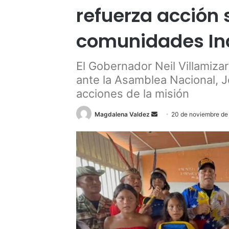
refuerza acción 
comunidades In
El Gobernador Neil Villamiz
ante la Asamblea Nacional, 
acciones de la misión
Send
Magdalena Valdez
20 de noviembre de
an
email