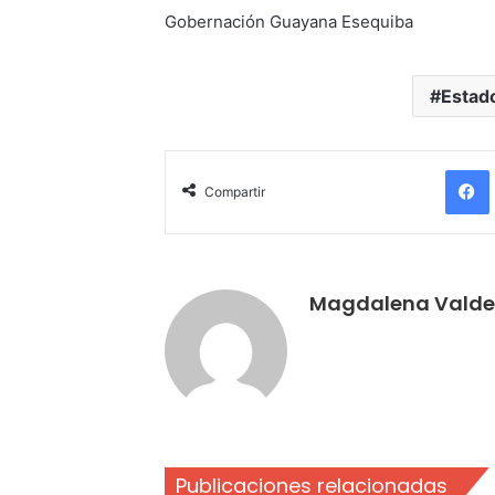
Gobernación Guayana Esequiba
Estad
Compartir
Magdalena Valde
Publicaciones relacionadas