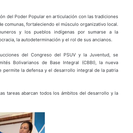
ación del Poder Popular en articulación con las tradiciones
e comunas, fortaleciendo el músculo organizativo local.
uneros y los pueblos indígenas por sumarse a la
racia, la autodeterminación y el rol de sus ancianos.
trucciones del Congreso del PSUV y la Juventud, se
ités Bolivarianos de Base Integral (CBBI), la nueva
 permite la defensa y el desarrollo integral de la patria
as tareas abarcan todos los ámbitos del desarrollo y la