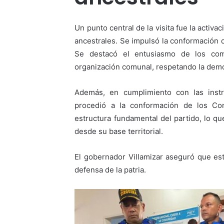
​Un punto central de la visita fue la activ
ancestrales. Se impulsó la conformación d
Se destacó el entusiasmo de los com
organización comunal, respetando la democ
​Además, en cumplimiento con las ins
procedió a la conformación de los Com
estructura fundamental del partido, lo que
desde su base territorial.
​El gobernador Villamizar aseguró que est
defensa de la patria.