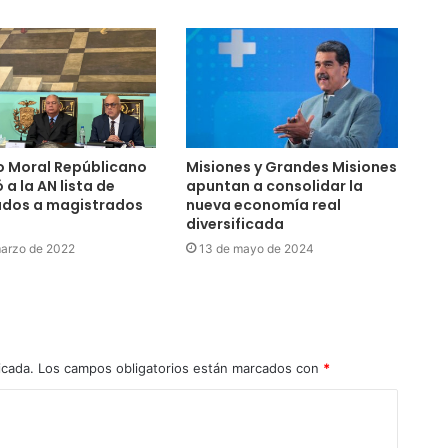
o Moral Repúblicano
Misiones y Grandes Misiones
 a la AN lista de
apuntan a consolidar la
ados a magistrados
nueva economía real
diversificada
marzo de 2022
13 de mayo de 2024
icada.
Los campos obligatorios están marcados con
*