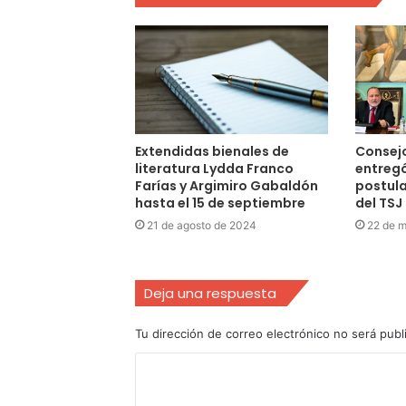
Extendidas bienales de
Consej
literatura Lydda Franco
entregó
Farías y Argimiro Gabaldón
postul
hasta el 15 de septiembre
del TSJ
21 de agosto de 2024
22 de 
Deja una respuesta
Tu dirección de correo electrónico no será publ