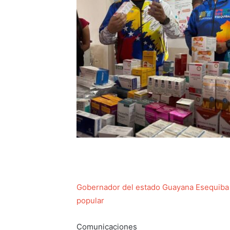
Gobernador del estado Guayana Esequiba d
popular
Comunicaciones