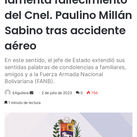
del Cnel. Paulino Millán
Sabino tras accidente
aéreo
En este sentido, el jefe de Estado extendió sus
sentidas palabras de condolencias a familiares,
amigos y a la Fuerza Armada Nacional
Bolivariana (FANB).
Send
EAguilera
2 de julio de 2023
0
794
an
1 minuto de lectura
email