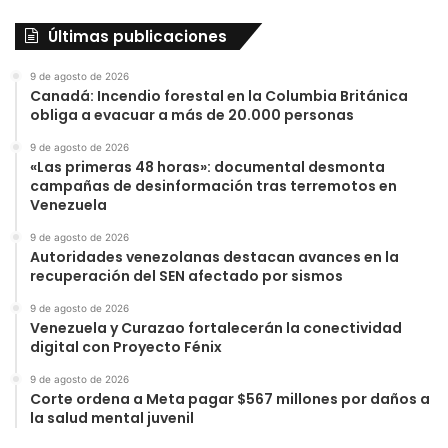
Últimas publicaciones
9 de agosto de 2026
Canadá: Incendio forestal en la Columbia Británica
obliga a evacuar a más de 20.000 personas
9 de agosto de 2026
«Las primeras 48 horas»: documental desmonta
campañas de desinformación tras terremotos en
Venezuela
9 de agosto de 2026
Autoridades venezolanas destacan avances en la
recuperación del SEN afectado por sismos
9 de agosto de 2026
Venezuela y Curazao fortalecerán la conectividad
digital con Proyecto Fénix
9 de agosto de 2026
Corte ordena a Meta pagar $567 millones por daños a
la salud mental juvenil