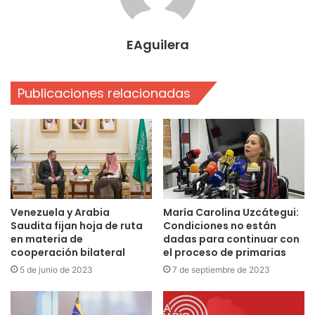
EAguilera
Publicaciones relacionadas
Venezuela y Arabia
María Carolina Uzcátegui:
Saudita fijan hoja de ruta
Condiciones no están
en materia de
dadas para continuar con
cooperación bilateral
el proceso de primarias
5 de junio de 2023
7 de septiembre de 2023