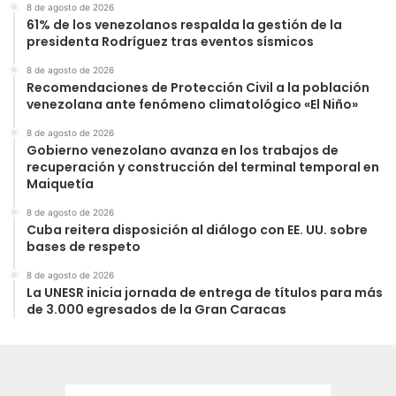
8 de agosto de 2026
61% de los venezolanos respalda la gestión de la
presidenta Rodríguez tras eventos sísmicos
8 de agosto de 2026
Recomendaciones de Protección Civil a la población
venezolana ante fenómeno climatológico «El Niño»
8 de agosto de 2026
Gobierno venezolano avanza en los trabajos de
recuperación y construcción del terminal temporal en
Maiquetía
8 de agosto de 2026
Cuba reitera disposición al diálogo con EE. UU. sobre
bases de respeto
8 de agosto de 2026
La UNESR inicia jornada de entrega de títulos para más
de 3.000 egresados de la Gran Caracas