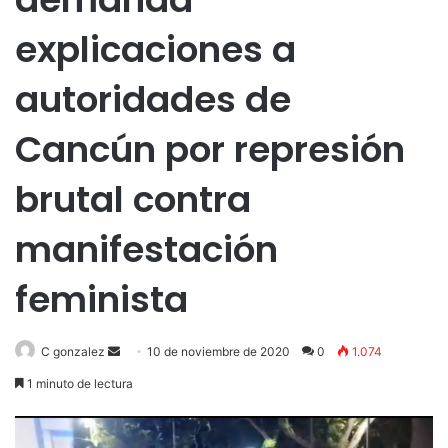
explicaciones a
autoridades de
Cancún por represión
brutal contra
manifestación
feminista
Send
C gonzalez
10 de noviembre de 2020
0
1.074
an
1 minuto de lectura
email