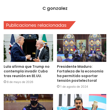
C gonzalez
Publicaciones relacionadas
Lula afirma que Trump no
Presidente Maduro:
contempla invadir Cuba
Fortaleza de la economía
tras reunión en EE.UU.
ha permitido soportar
tensión postelectoral
8 de mayo de 2026
1 de agosto de 2024