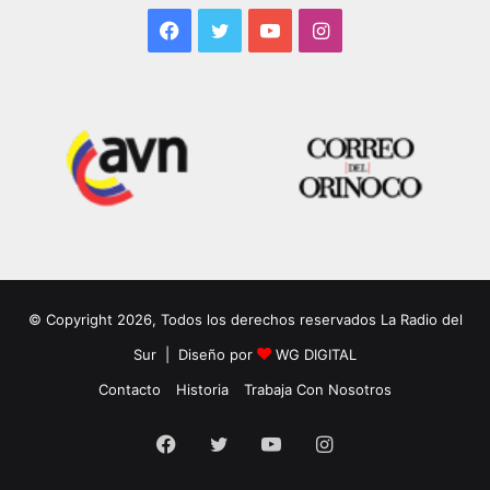
Facebook
Twitter
YouTube
Instagram
© Copyright 2026, Todos los derechos reservados La Radio del
Sur | Diseño por
WG DIGITAL
Contacto
Historia
Trabaja Con Nosotros
Facebook
Twitter
YouTube
Instagram