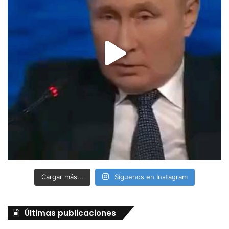
Cargar más...
Síguenos en Instagram
Últimas publicaciones