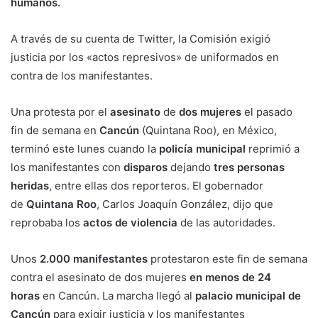
humanos.
A través de su cuenta de Twitter, la Comisión exigió
justicia por los «actos represivos» de uniformados en
contra de los manifestantes.
Una protesta por el
asesinato
de
dos mujeres
el pasado
fin de semana en
Cancún
(Quintana Roo), en México,
terminó este lunes cuando la
policía municipal
reprimió a
los manifestantes con
disparos
dejando
tres personas
heridas
, entre ellas dos reporteros. El gobernador
de
Quintana Roo
, Carlos Joaquín González, dijo que
reprobaba los
actos de violencia
de las autoridades.
Unos
2.000 manifestantes
protestaron este fin de semana
contra el asesinato de dos mujeres
en menos de 24
horas
en Cancún. La marcha llegó al
palacio municipal de
Cancún
para exigir justicia y los manifestantes